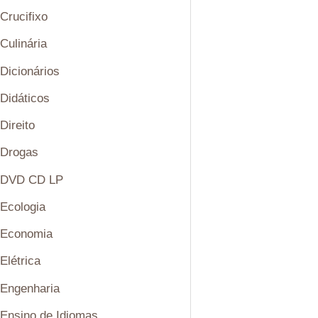
Crucifixo
Culinária
Dicionários
Didáticos
Direito
Drogas
DVD CD LP
Ecologia
Economia
Elétrica
Engenharia
Ensino de Idiomas