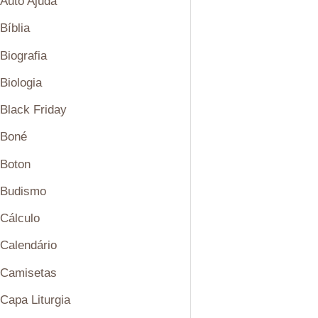
Auto Ajuda
Bíblia
Biografia
Biologia
Black Friday
Boné
Boton
Budismo
Cálculo
Calendário
Camisetas
Capa Liturgia