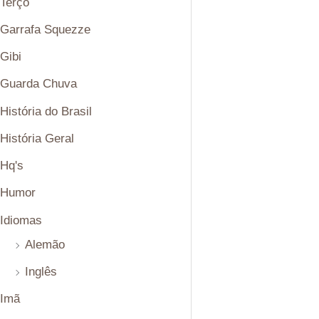
Terço
Garrafa Squezze
Gibi
Guarda Chuva
História do Brasil
História Geral
Hq's
Humor
Idiomas
Alemão
Inglês
Imã