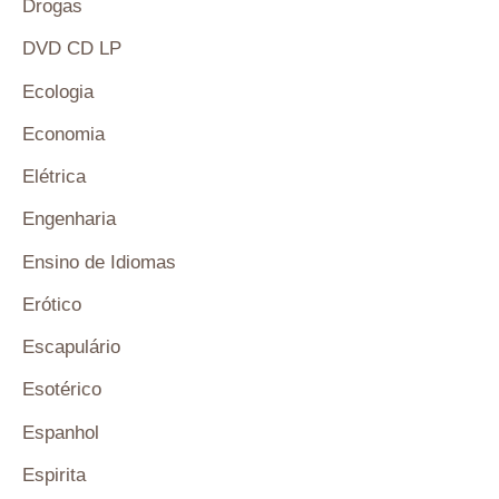
Drogas
DVD CD LP
Ecologia
Economia
Elétrica
Engenharia
Ensino de Idiomas
Erótico
Escapulário
Esotérico
Espanhol
Espirita