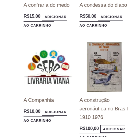
A confraria do medo
A condessa do diabo
R$
15,00
R$
50,00
ADICIONAR
ADICIONAR
AO CARRINHO
AO CARRINHO
A Companhia
A construção
aeronáutica no Brasil
R$
10,00
ADICIONAR
1910 1976
AO CARRINHO
R$
100,00
ADICIONAR