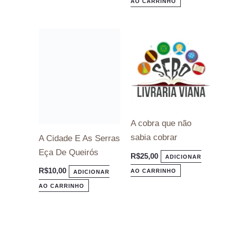
AO CARRINHO
A cobra que não
sabia cobrar
A Cidade E As Serras
Eça De Queirós
R$
25,00
ADICIONAR
R$
10,00
AO CARRINHO
ADICIONAR
AO CARRINHO