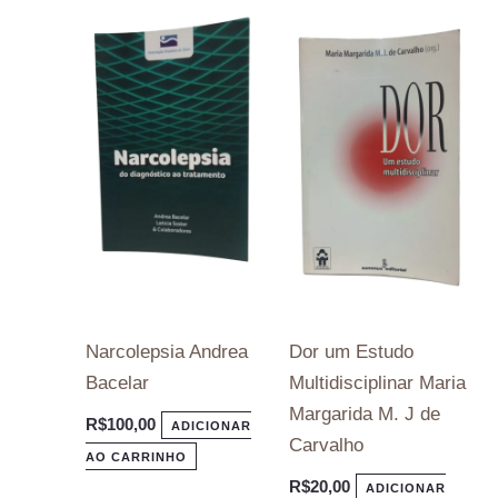
Narcolepsia Andrea
Dor um Estudo
Bacelar
Multidisciplinar Maria
Margarida M. J de
R$
100,00
ADICIONAR
Carvalho
AO CARRINHO
R$
20,00
ADICIONAR