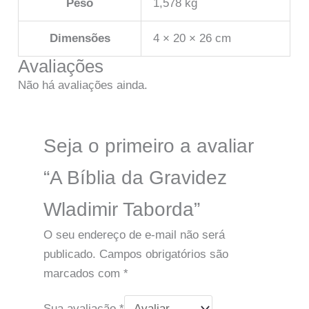
Peso
1,578 kg
Dimensões
4 × 20 × 26 cm
Avaliações
Não há avaliações ainda.
Seja o primeiro a avaliar
“A Bíblia da Gravidez
Wladimir Taborda”
O seu endereço de e-mail não será
publicado.
Campos obrigatórios são
marcados com
*
Sua avaliação
*