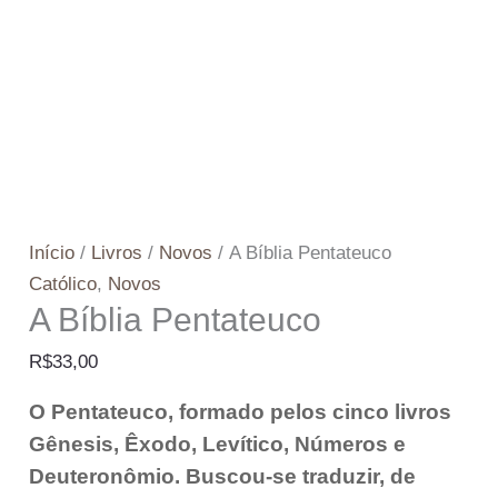
Início
/
Livros
/
Novos
/ A Bíblia Pentateuco
Católico
,
Novos
A Bíblia Pentateuco
R$
33,00
O Pentateuco, formado pelos cinco livros
Gênesis, Êxodo, Levítico, Números e
Deuteronômio. Buscou-se traduzir, de