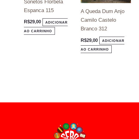
Sonetos Florbela
Espanca 115
A Queda Dum Anjo
Camilo Castelo
R$
29,00
ADICIONAR
Branco 312
AO CARRINHO
R$
29,00
ADICIONAR
AO CARRINHO