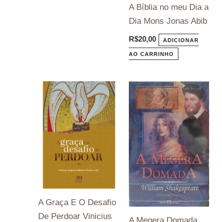
A Bíblia no meu Dia a
Dia Mons Jonas Abib
R$
20,00
ADICIONAR
AO CARRINHO
A Graça E O Desafio
De Perdoar Vinicius
A Megera Domada