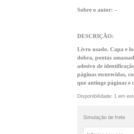
Sobre o autor: –
DESCRIÇÃO:
Livro usado. Capa e 
dobra, pontas amassa
adesivo de identificaç
páginas escurecidas, c
que antinge páginas e 
Disponibilidade:
1 em es
Simulação de frete