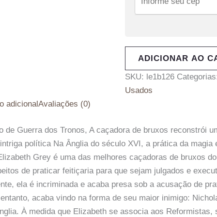
ADICIONAR AO C
SKU:
le1b126
Categorias
Usados
o adicional
Avaliações (0)
de Guerra dos Tronos, A caçadora de bruxos reconstrói um
ntriga política Na Ânglia do século XVI, a prática da magia é
lizabeth Grey é uma das melhores caçadoras de bruxos do re
eitos de praticar feitiçaria para que sejam julgados e exe
mente, ela é incriminada e acaba presa sob a acusação de pra
o entanto, acaba vindo na forma de seu maior inimigo: Nicho
nglia. À medida que Elizabeth se associa aos Reformistas,