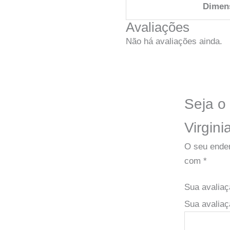
Dimen
Avaliações
Não há avaliações ainda.
Seja o
Virgini
O seu ender
com
*
Sua avalia
Sua avaliaç