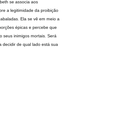
abeth se associa aos
re a legitimidade da proibição
abaladas. Ela se vê em meio a
porções épicas e percebe que
o seus inimigos mortais. Será
a decidir de qual lado está sua