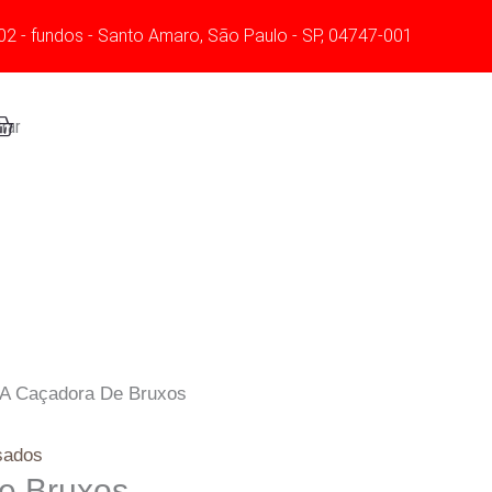
02 - fundos - Santo Amaro, São Paulo - SP, 04747-001
art
rar
 A Caçadora De Bruxos
sados
e Bruxos