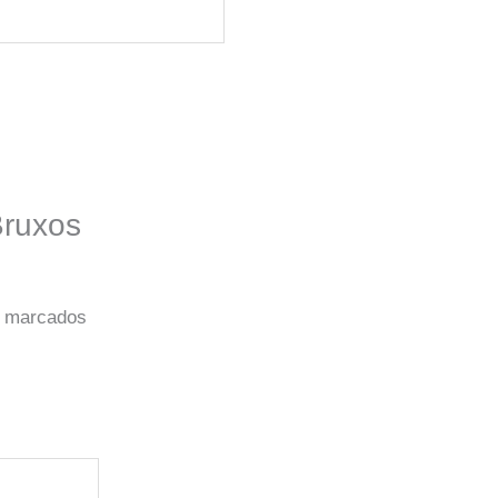
Bruxos
o marcados