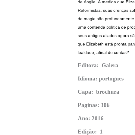
de Ânglia. À medida que Eliz
Reformistas, suas crenças sob
da magia são profundamente 
uma contenda política de pro
seus antigos aliados agora sã
que Elizabeth está pronta par
lealdade, afinal de contas?
Editora: Galera
Idioma: portugues
Capa: brochura
Paginas: 306
Ano: 2016
Edição:
1