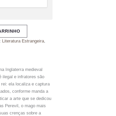
ARRINHO
:
Literatura Estrangeira
,
a Inglaterra medieval
 ilegal e infratores são
i: ela localiza e captura
cutados, conforme manda a
ticar a arte que se dedicou
las Perevil, o mago mais
 suas crenças sobre a