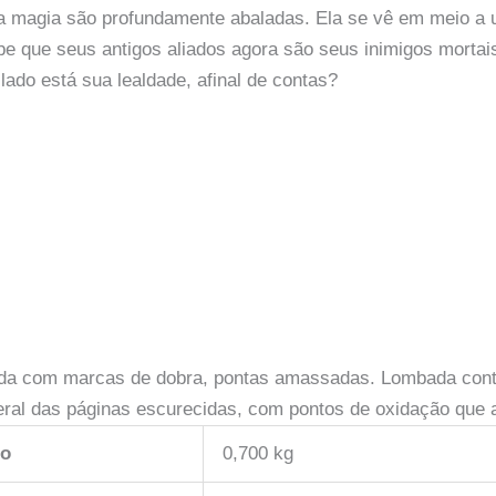
da magia são profundamente abaladas. Ela se vê em meio a 
e que seus antigos aliados agora são seus inimigos mortais
 lado está sua lealdade, afinal de contas?
ada com marcas de dobra, pontas amassadas. Lombada con
eral das páginas escurecidas, com pontos de oxidação que 
so
0,700 kg