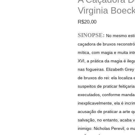
Virginia Boec
R$
20,00
SINOPSE:
No mesmo estil
caçadora de bruxos reconstró
mítica, com magia e muita intr
XVI, a prática da magia é ile
nas fogueiras. Elizabeth Gre
de bruxos do rei: ela localiza
suspeitos de praticar feitiçar
executados, conforme manda a
inexplicavelmente, ela é incr
acusação de praticar a arte q
salvação, no entanto, acaba 
inimigo: Nicholas Perevil, o