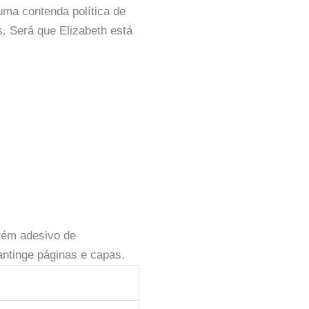
uma contenda política de
. Será que Elizabeth está
tém adesivo de
antinge páginas e capas.