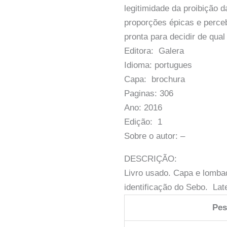
legitimidade da proibição 
proporções épicas e perceb
pronta para decidir de qual
Editora: Galera
Idioma: portugues
Capa: brochura
Paginas: 306
Ano: 2016
Edição: 1
Sobre o autor: –
DESCRIÇÃO:
Livro usado. Capa e lomb
identificação do Sebo. Lat
Pe