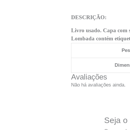
DESCRIÇÃO:
Livro usado. Capa com s
Lombada contém etiqueta
Pe
Dimen
Avaliações
Não há avaliações ainda.
Seja o 