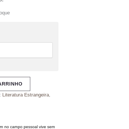
toque
ARRINHO
:
Literatura Estrangeira
,
rém no campo pessoal vive sem