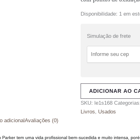
Disponibilidade:
1 em es
Simulação de frete
ADICIONAR AO C
SKU:
le1s168
Categorias
Livros
,
Usados
o adicional
Avaliações (0)
 Parker tem uma vida profissional bem-sucedida e muito intensa, po