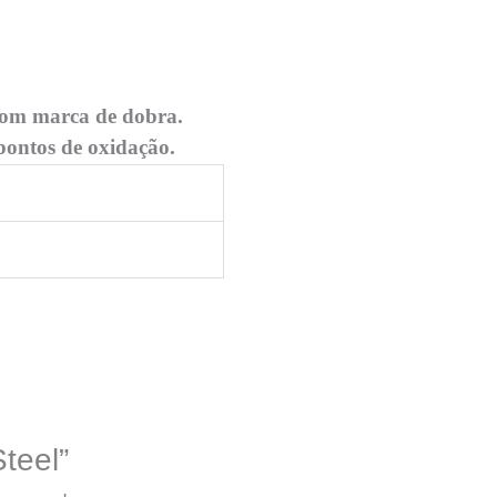
 com marca de dobra.
pontos de oxidação.
Steel”