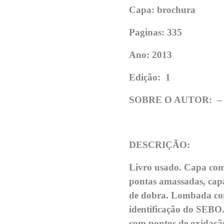
Capa: brochura
Paginas: 335
Ano: 2013
Edição:
1
SOBRE O AUTOR: 
DESCRIÇÃO:
Livro usado. Capa com
pontas amassadas, cap
de dobra. Lombada con
identificação do SEBO.
com pontos de oxidaçã