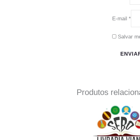
E-mail
*
Salvar m
Produtos relacio