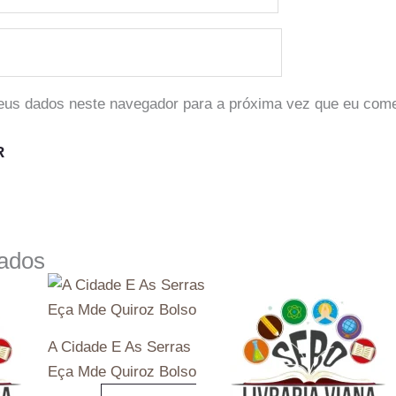
eus dados neste navegador para a próxima vez que eu come
nados
A Cidade E As Serras
Eça Mde Quiroz Bolso