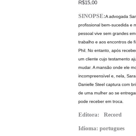
R$
15,00
SINOPSE:
A advogada Sar
profissional bem-sucedida e 
pessoal vive sem grandes em
trabalho e aos encontros de
Phil. No entanto, após receb
um cliente cujo testamento aj
mudar. A mansão onde ele mo
incompreensível e, nela, Sara
Danielle Steel captura com br
de uma mulher ao se entrega
pode receber em troca.
Editora: Record
Idioma: portugues