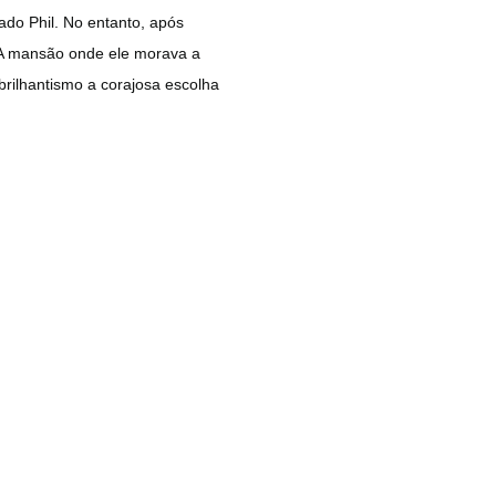
do Phil. No entanto, após
 A mansão onde ele morava a
brilhantismo a corajosa escolha