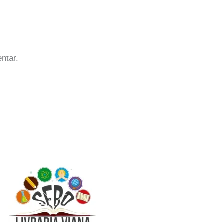
ntar.