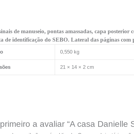
inais de manuseio, pontas amassadas, capa posterior
 de identificação do SEBO. Lateral das páginas com 
so
0,550 kg
sões
21 × 14 × 2 cm
primeiro a avaliar “A casa Danielle 