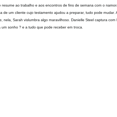
 resume ao trabalho e aos encontros de fins de semana com o namora
a de um cliente cujo testamento ajudou a preparar, tudo pode mudar.
e, nela, Sarah vislumbra algo maravilhoso. Danielle Steel captura com 
a um sonho ? e a tudo que pode receber em troca.