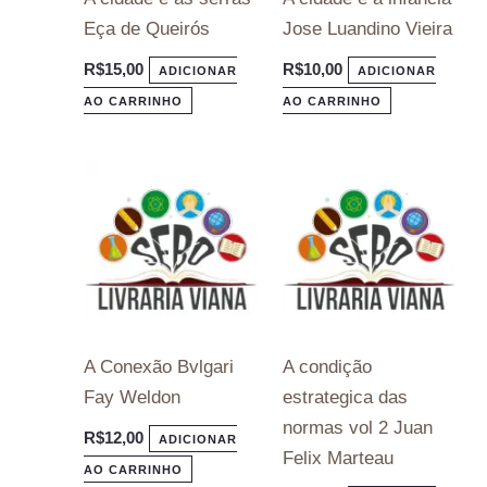
Eça de Queirós
Jose Luandino Vieira
R$
15,00
R$
10,00
ADICIONAR
ADICIONAR
AO CARRINHO
AO CARRINHO
A Conexão Bvlgari
A condição
Fay Weldon
estrategica das
normas vol 2 Juan
R$
12,00
ADICIONAR
Felix Marteau
AO CARRINHO