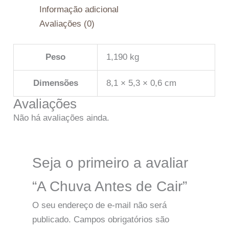
Informação adicional
Avaliações (0)
Peso
1,190 kg
Dimensões
8,1 × 5,3 × 0,6 cm
Avaliações
Não há avaliações ainda.
Seja o primeiro a avaliar
“A Chuva Antes de Cair”
O seu endereço de e-mail não será
publicado.
Campos obrigatórios são