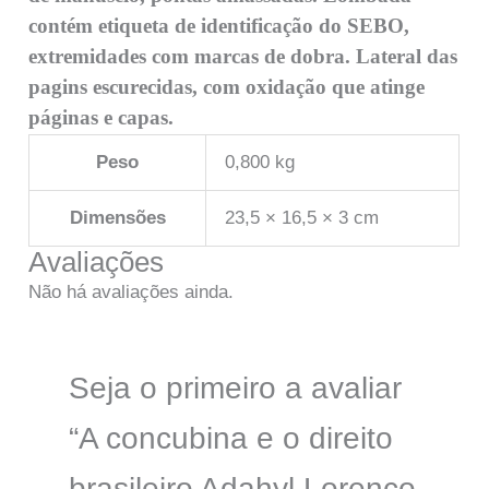
contém etiqueta de identificação do SEBO,
extremidades com marcas de dobra. Lateral das
pagins escurecidas, com oxidação que atinge
páginas e capas.
Peso
0,800 kg
Dimensões
23,5 × 16,5 × 3 cm
Avaliações
Não há avaliações ainda.
Seja o primeiro a avaliar
“A concubina e o direito
brasileiro Adahyl Lorenço