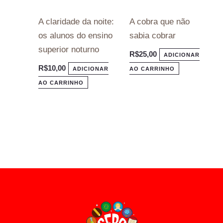
A claridade da noite:
A cobra que não
os alunos do ensino
sabia cobrar
superior noturno
R$
25,00
ADICIONAR
R$
10,00
ADICIONAR
AO CARRINHO
AO CARRINHO