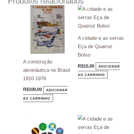
Produtos relacionados
A cidade e as serras
Eça de Quairoz
Bolso
A construção
R$
15,00
ADICIONAR
aeronáutica no Brasil
AO CARRINHO
1910 1976
R$
100,00
ADICIONAR
AO CARRINHO