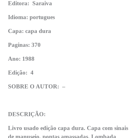
Editora: Saraiva
Idioma: portugues
Capa: capa dura
Paginas: 370
Ano: 1988
Edição:
4
SOBRE O AUTOR: –
DESCRIÇÃO:
Livro usado edição capa dura. Capa com sinais
de manuseio, pontas amassadas. Lombada