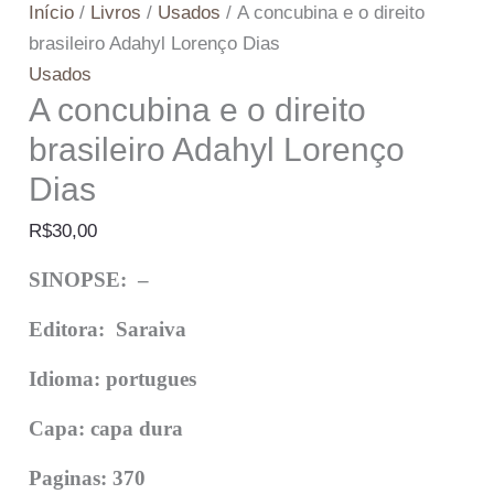
Início
/
Livros
/
Usados
/ A concubina e o direito
brasileiro Adahyl Lorenço Dias
Usados
A concubina e o direito
brasileiro Adahyl Lorenço
Dias
R$
30,00
SINOPSE: –
Editora: Saraiva
Idioma: portugues
Capa: capa dura
Paginas: 370