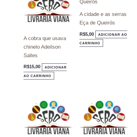
A cidade e as serras
Eça de Queirós
R$
5,00
ADICIONAR AO
A cobra que usava
CARRINHO
chinelo Adeilson
Salles
R$
15,00
ADICIONAR
AO CARRINHO