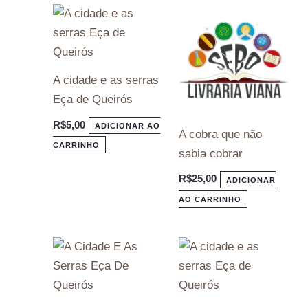
A cidade e as serras
Eça de Queirós
R$
5,00
ADICIONAR AO
A cobra que não
CARRINHO
sabia cobrar
R$
25,00
ADICIONAR
AO CARRINHO