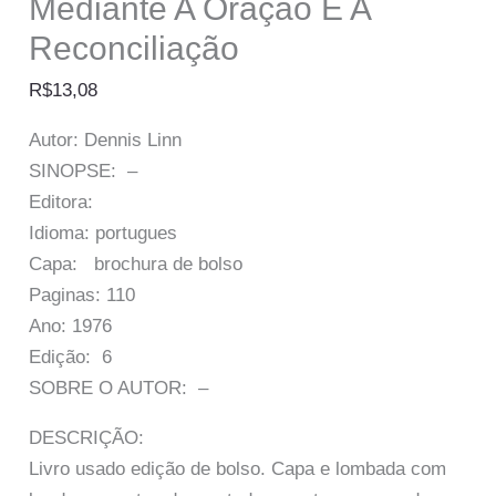
Mediante A Oração E A
Reconciliação
R$
13,08
Autor: Dennis Linn
SINOPSE: –
Editora:
Idioma: portugues
Capa: brochura de bolso
Paginas: 110
Ano: 1976
Edição: 6
SOBRE O AUTOR: –
DESCRIÇÃO:
Livro usado edição de bolso. Capa e lombada com