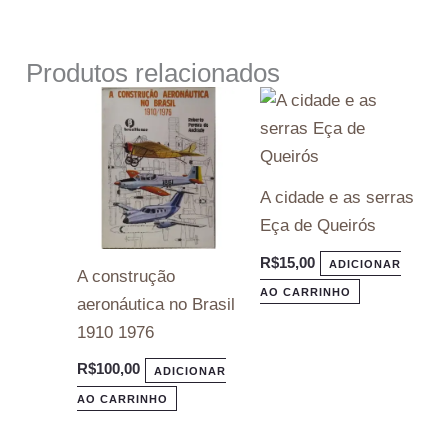
Produtos relacionados
A cidade e as serras
Eça de Queirós
R$
15,00
ADICIONAR
A construção
AO CARRINHO
aeronáutica no Brasil
1910 1976
R$
100,00
ADICIONAR
AO CARRINHO