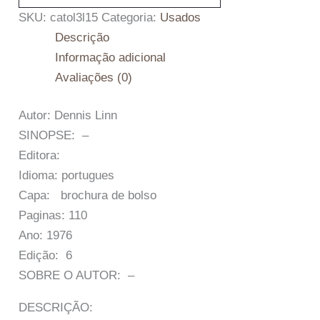
SKU:
catol3l15
Categoria:
Usados
Descrição
Informação adicional
Avaliações (0)
Autor: Dennis Linn
SINOPSE: –
Editora:
Idioma: portugues
Capa: brochura de bolso
Paginas: 110
Ano: 1976
Edição: 6
SOBRE O AUTOR: –
DESCRIÇÃO: