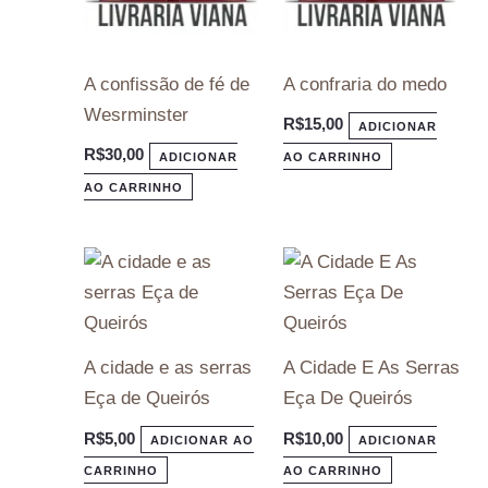
A confissão de fé de
A confraria do medo
Wesrminster
R$
15,00
ADICIONAR
R$
30,00
ADICIONAR
AO CARRINHO
AO CARRINHO
A cidade e as serras
A Cidade E As Serras
Eça de Queirós
Eça De Queirós
R$
5,00
R$
10,00
ADICIONAR AO
ADICIONAR
CARRINHO
AO CARRINHO