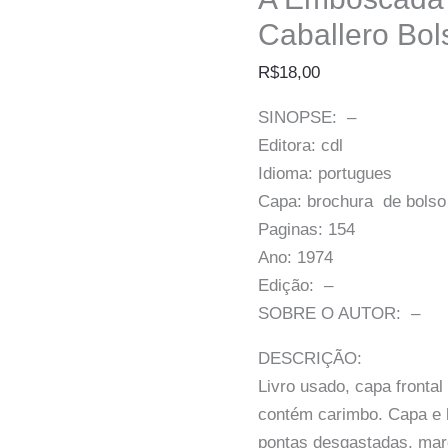
Caballero Bol
R$
18,00
SINOPSE: –
Editora: cdl
Idioma: portugues
Capa: brochura de bolso
Paginas: 154
Ano: 1974
Edição: –
SOBRE O AUTOR: –
DESCRIÇÃO:
Livro usado, capa frontal
contém carimbo. Capa e
pontas desgastadas, mar