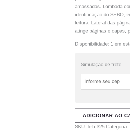
amassadas. Lombada con
identificação do SEBO, 
leitura. Lateral das pág
atinge páginas e capas,
Disponibilidade:
1 em es
Simulação de frete
ADICIONAR AO C
SKU:
le1c325
Categoria: