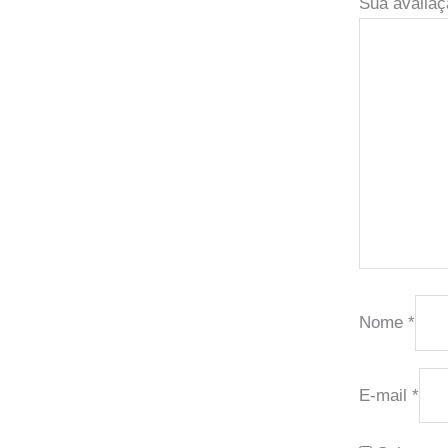
Sua avaliaç
Nome
*
E-mail
*