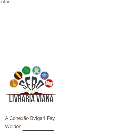
ntar.
A Conexão Bvlgari Fay
Weldon