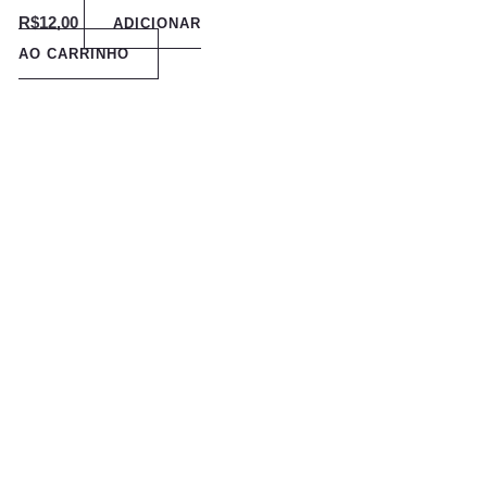
R$
12,00
ADICIONAR
AO CARRINHO