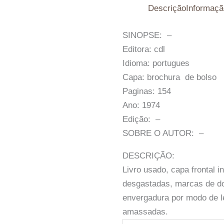
Descrição
Informaçã
SINOPSE: –
Editora: cdl
Idioma: portugues
Capa: brochura de bolso
Paginas: 154
Ano: 1974
Edição: –
SOBRE O AUTOR: –
DESCRIÇÃO:
Livro usado, capa frontal 
desgastadas, marcas de do
envergadura por modo de le
amassadas.