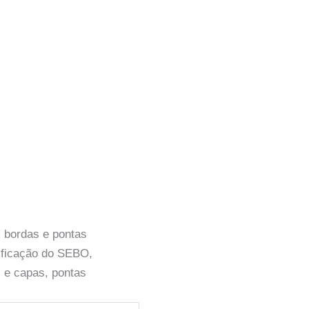
m bordas e pontas
ificação do SEBO,
s e capas, pontas