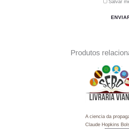
Salvar m
Produtos relacio
A ciencia da propag
Claude Hopkins Bol