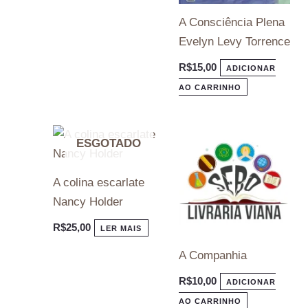
A Consciência Plena
Evelyn Levy Torrence
R$
15,00
ADICIONAR
AO CARRINHO
ESGOTADO
A colina escarlate
Nancy Holder
R$
25,00
LER MAIS
A Companhia
R$
10,00
ADICIONAR
AO CARRINHO