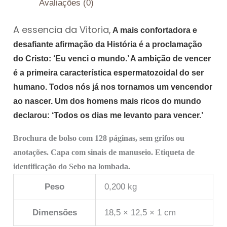
Avaliações (0)
A essencia da Vitoria,
A mais confortadora e
desafiante afirmação da História é a proclamação
do Cristo: ‘Eu venci o mundo.’ A ambição de vencer
é a primeira característica espermatozoidal do ser
humano. Todos nós já nos tornamos um vencendor
ao nascer. Um dos homens mais ricos do mundo
declarou: ‘Todos os dias me levanto para vencer.’
Brochura de bolso com 128 páginas, sem grifos ou
anotações. Capa com sinais de manuseio. Etiqueta de
identificação do Sebo na lombada.
Peso
0,200 kg
Dimensões
18,5 × 12,5 × 1 cm