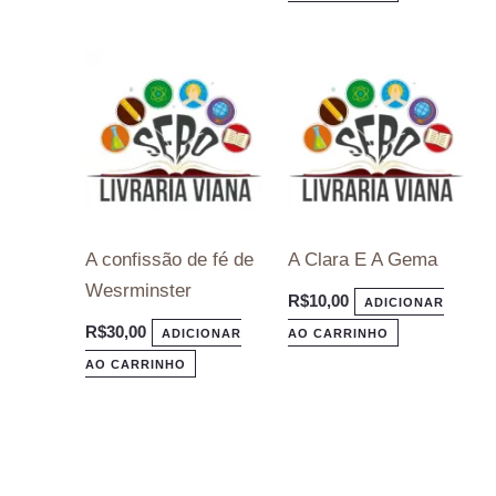
A confissão de fé de
A Clara E A Gema
Wesrminster
R$
10,00
ADICIONAR
R$
30,00
ADICIONAR
AO CARRINHO
AO CARRINHO