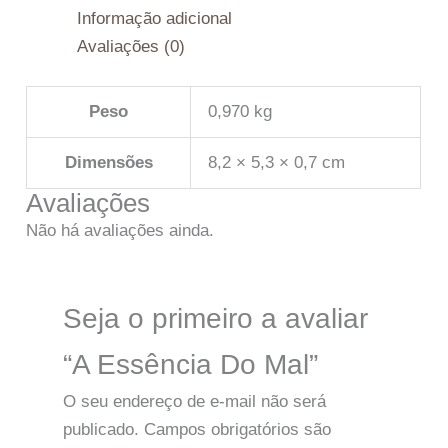
Informação adicional
Avaliações (0)
Peso
0,970 kg
Dimensões
8,2 × 5,3 × 0,7 cm
Avaliações
Não há avaliações ainda.
Seja o primeiro a avaliar
“A Essência Do Mal”
O seu endereço de e-mail não será
publicado.
Campos obrigatórios são