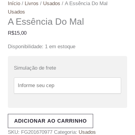
Início
/
Livros
/
Usados
/ A Essência Do Mal
Usados
A Essência Do Mal
R$
15,00
Disponibilidade:
1 em estoque
Simulação de frete
ADICIONAR AO CARRINHO
SKU:
FG201670977
Categoria:
Usados