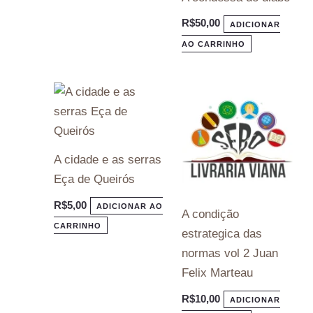
R$
50,00
ADICIONAR
AO CARRINHO
A cidade e as serras
Eça de Queirós
R$
5,00
ADICIONAR AO
A condição
CARRINHO
estrategica das
normas vol 2 Juan
Felix Marteau
R$
10,00
ADICIONAR