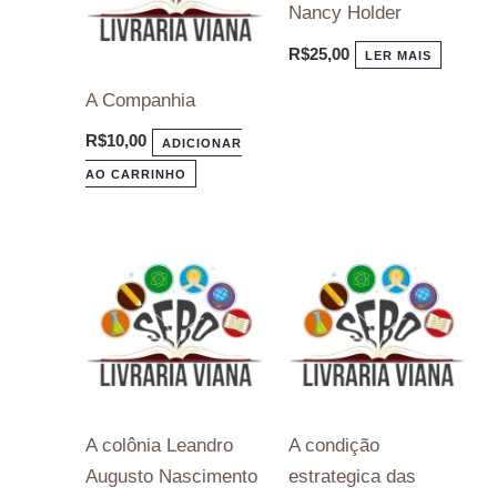
Nancy Holder
R$
25,00
LER MAIS
A Companhia
R$
10,00
ADICIONAR
AO CARRINHO
A colônia Leandro
A condição
Augusto Nascimento
estrategica das