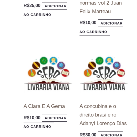
normas vol 2 Juan
R$
25,00
ADICIONAR
Felix Marteau
AO CARRINHO
R$
10,00
ADICIONAR
AO CARRINHO
A Clara E A Gema
A concubina e o
direito brasileiro
R$
10,00
ADICIONAR
Adahyl Lorenço Dias
AO CARRINHO
R$
30,00
ADICIONAR