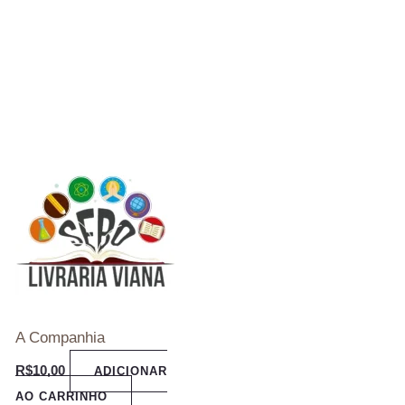
A Companhia
R$
10,00
ADICIONAR
AO CARRINHO