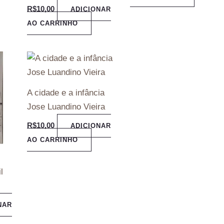
R$
10,00
ADICIONAR
AO CARRINHO
A cidade e a infância
Jose Luandino Vieira
R$
10,00
ADICIONAR
AO CARRINHO
l
NAR