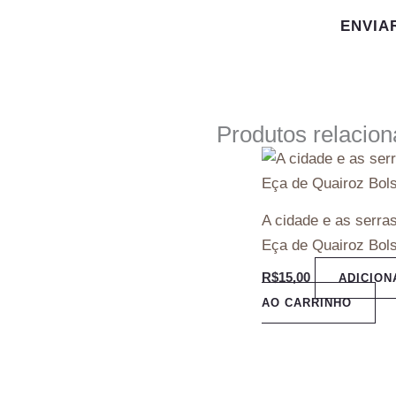
Produtos relacio
A cidade e as serra
Eça de Quairoz Bol
R$
15,00
ADICION
AO CARRINHO