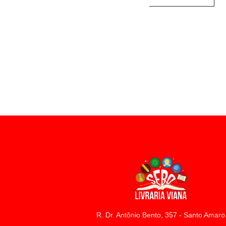
R. Dr. Antônio Bento, 357 - Santo Amaro