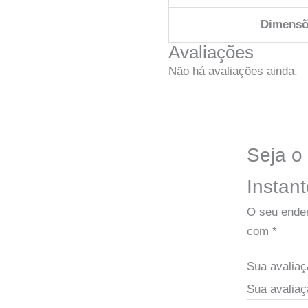
Dimensõ
Avaliações
Não há avaliações ainda.
Seja o 
Instant
O seu ender
com
*
Sua avalia
Sua avaliaç