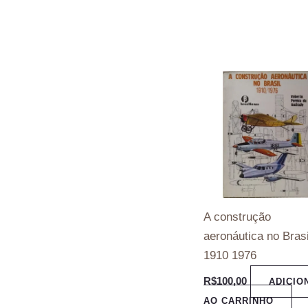
A construção
aeronáutica no Brasi
1910 1976
R$
100,00
ADICIO
AO CARRINHO