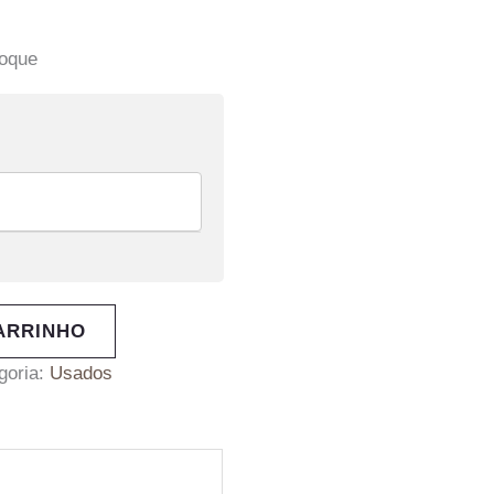
toque
ARRINHO
goria:
Usados