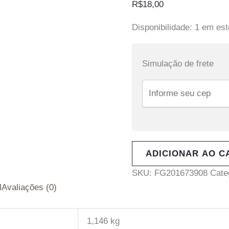
R$
18,00
Disponibilidade:
1 em es
Simulação de frete
ADICIONAR AO C
SKU:
FG201673908
Cate
l
Avaliações (0)
1,146 kg