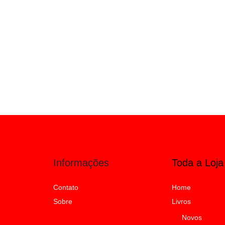
Informações
Toda a Loja
Contato
Home
Sobre
Livros
Novos