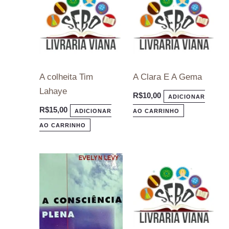
A colheita Tim
A Clara E A Gema
Lahaye
R$
10,00
ADICIONAR
R$
15,00
ADICIONAR
AO CARRINHO
AO CARRINHO