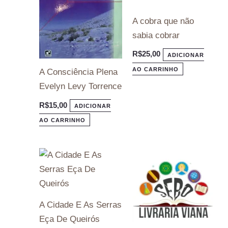
A cobra que não
sabia cobrar
R$
25,00
ADICIONAR
AO CARRINHO
A Consciência Plena
Evelyn Levy Torrence
R$
15,00
ADICIONAR
AO CARRINHO
A Cidade E As Serras
Eça De Queirós