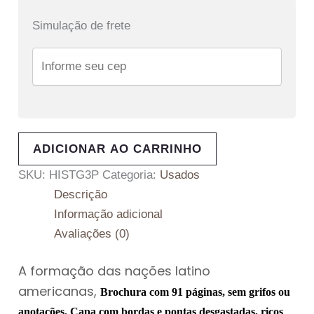
Simulação de frete
ADICIONAR AO CARRINHO
SKU:
HISTG3P
Categoria:
Usados
Descrição
Informação adicional
Avaliações (0)
A formação das nações latino
americanas,
Brochura com 91 páginas, sem grifos ou
anotações. Capa com bordas e pontas desgastadas, ricos