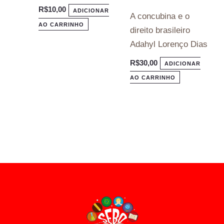
R$
10,00
ADICIONAR
A concubina e o
AO CARRINHO
direito brasileiro
Adahyl Lorenço Dias
R$
30,00
ADICIONAR
AO CARRINHO