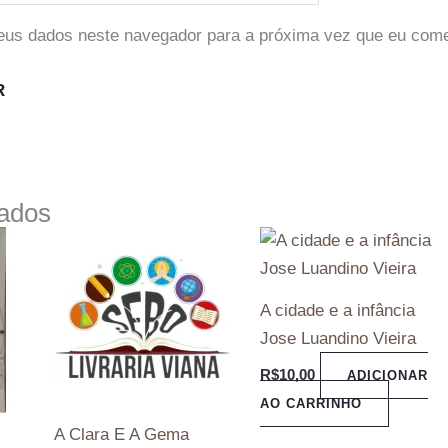
eus dados neste navegador para a próxima vez que eu come
nados
A cidade e a infância
Jose Luandino Vieira
R$
10,00
ADICIONAR
AO CARRINHO
A Clara E A Gema