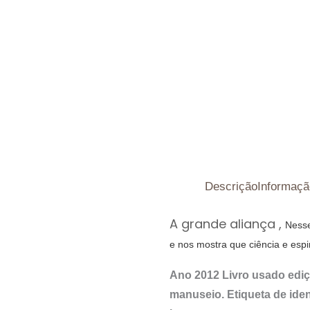
Descrição
Informaçã
A grande aliança
,
Nesse
e nos mostra que ciência e espi
Ano 2012 Livro usado ediç
manuseio. Etiqueta de ide