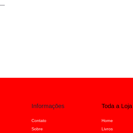
Informações
Toda a Loja
Contato
Home
Sobre
Livros