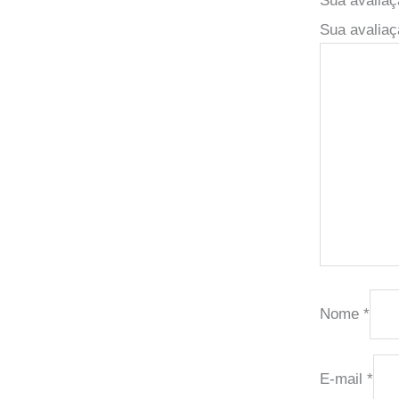
Sua avaliaç
Nome
*
E-mail
*