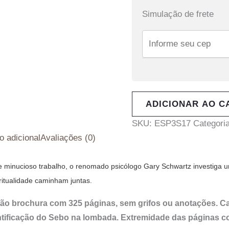
Simulação de frete
ADICIONAR AO C
SKU:
ESP3S17
Categori
o adicional
Avaliações (0)
 minucioso trabalho, o renomado psicólogo Gary Schwartz investiga um
ritualidade caminham juntas.
ão brochura com 325 páginas, sem grifos ou anotações. C
ntificação do Sebo na lombada. Extremidade das páginas 