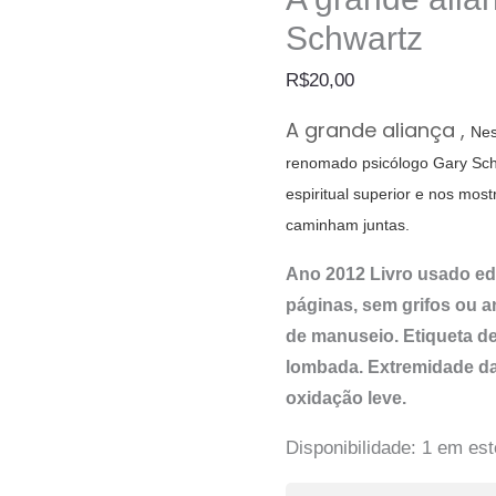
Schwartz
R$
20,00
A grande aliança
,
Nes
renomado psicólogo Gary Sch
espiritual superior e nos most
caminham juntas.
Ano 2012 Livro usado e
páginas, sem grifos ou 
de manuseio. Etiqueta de
lombada. Extremidade d
oxidação leve.
Disponibilidade:
1 em es