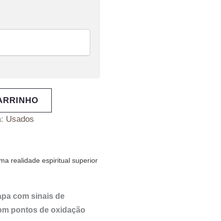
ARRINHO
a:
Usados
a realidade espiritual superior
apa com sinais de
com pontos de oxidação