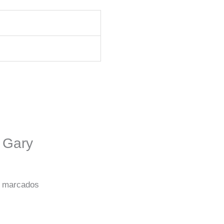
a Gary
o marcados