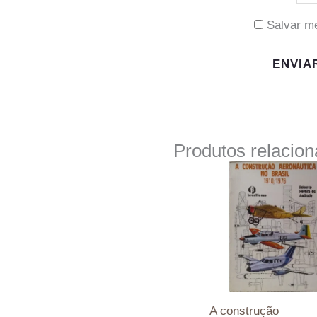
Salvar m
Produtos relacio
A construção