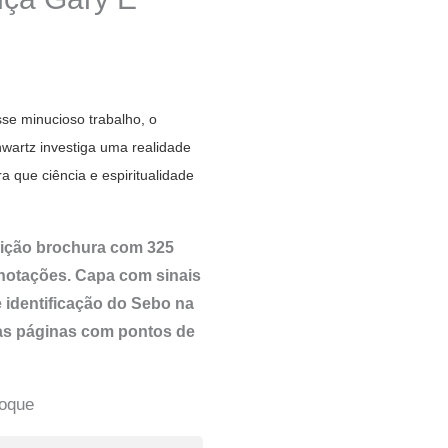
se minucioso trabalho, o
wartz investiga uma realidade
ra que ciência e espiritualidade
dição brochura com 325
anotações. Capa com sinais
 identificação do Sebo na
as páginas com pontos de
toque