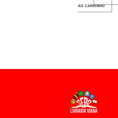
AO CARRINHO