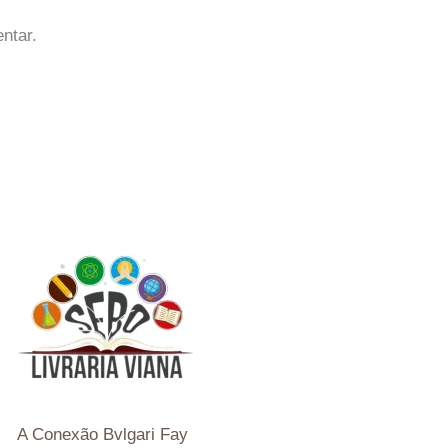
ntar.
A Conexão Bvlgari Fay