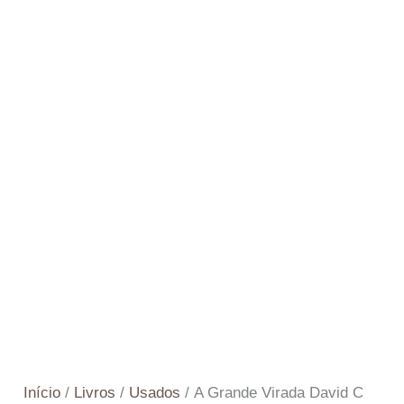
Início
/
Livros
/
Usados
/ A Grande Virada David C