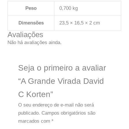
Peso
0,700 kg
Dimensões
23,5 × 16,5 × 2 cm
Avaliações
Não há avaliações ainda.
Seja o primeiro a avaliar
“A Grande Virada David
C Korten”
O seu endereço de e-mail não será
publicado.
Campos obrigatórios são
marcados com
*