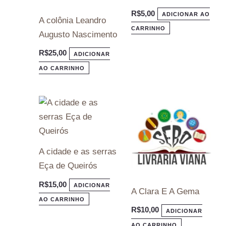
R$
5,00
ADICIONAR AO
A colônia Leandro
CARRINHO
Augusto Nascimento
R$
25,00
ADICIONAR
AO CARRINHO
A cidade e as serras
Eça de Queirós
R$
15,00
ADICIONAR
A Clara E A Gema
AO CARRINHO
R$
10,00
ADICIONAR
AO CARRINHO