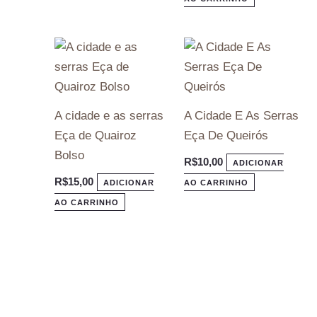
A cidade e as serras
A Cidade E As Serras
Eça de Quairoz
Eça De Queirós
Bolso
R$
10,00
ADICIONAR
R$
15,00
ADICIONAR
AO CARRINHO
AO CARRINHO