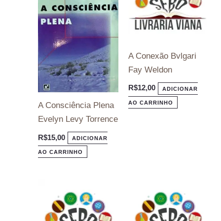
A Conexão Bvlgari
Fay Weldon
R$
12,00
ADICIONAR
AO CARRINHO
A Consciência Plena
Evelyn Levy Torrence
R$
15,00
ADICIONAR
AO CARRINHO