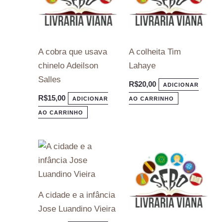
A cobra que usava
A colheita Tim
chinelo Adeilson
Lahaye
Salles
R$
20,00
ADICIONAR
R$
15,00
ADICIONAR
AO CARRINHO
AO CARRINHO
A cidade e a infância
Jose Luandino Vieira