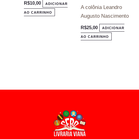
R$
10,00
ADICIONAR
A colônia Leandro
AO CARRINHO
Augusto Nascimento
R$
25,00
ADICIONAR
AO CARRINHO