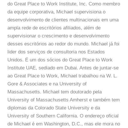
do Great Place to Work Institute, Inc. Como membro
da equipe corporativa, Michael supervisiona o
desenvolvimento de clientes multinacionais em uma
ampla rede de escritórios afiliados, além de
supervisionar o crescimento e desenvolvimento
desses escritórios ao redor do mundo. Michael já foi
lider dos serviços de consultoria nos Estados
Unidos. É um dos sócios do Great Place to Work
Institute UAE, sediado em Dubai. Antes de juntar-se
ao Great Place to Work, Michael trabalhou na W. L.
Gore & Associates e na University of
Massachusetts. Michael tem doutorado pela
University of Massachusetts Amherst e também tem
diplomas da Colorado State University e da
University of Southern California. O endereço oficial
de Michael é em Washington, D.C., mas ele mora no