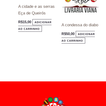
A cidade e as serras
Eça de Queirós
R$
15,00
ADICIONAR
A condessa do diabo
AO CARRINHO
R$
50,00
ADICIONAR
AO CARRINHO