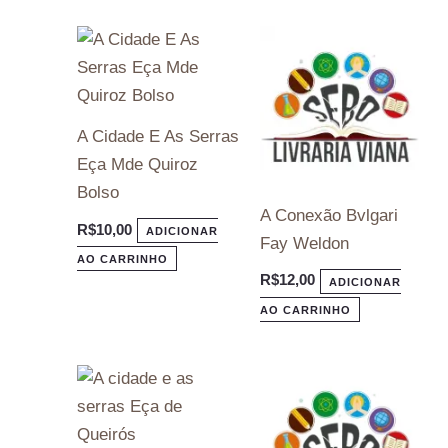
A Cidade E As Serras
Eça Mde Quiroz
Bolso
A Conexão Bvlgari
R$
10,00
ADICIONAR
Fay Weldon
AO CARRINHO
R$
12,00
ADICIONAR
AO CARRINHO