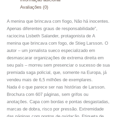
Avaliações (0)
A menina que brincava com fiogo, Não há inocentes.
Apenas diferentes graus de responsabilidade”,
raciocina Lisbeth Salander, protagonista de A
menina que brincava com fogo, de Stieg Larsson. O
autor – um jornalista sueco especializado em
desmascarar organizações de extrema direita em
seu país – morreu sem presenciar o sucesso de sua
premiada saga policial, que, somente na Europa, já
vendeu mais de 6,5 milhões de exemplares.
Nada é o que parece ser nas histórias de Larsson.
Brochura com 607 páginas, sem grifos ou
anotações. Capa com bordas e pontas desgastadas,
marcas de dobra, risco por pressão. Extremidade
das páginas com pontos de oxidação. Etiqueta de