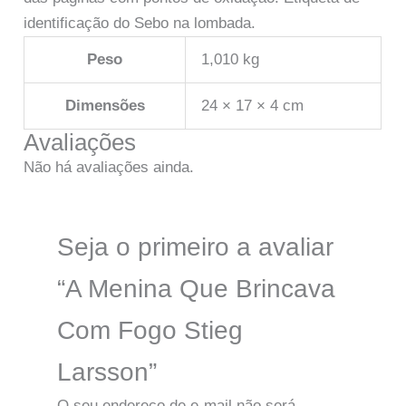
identificação do Sebo na lombada.
Peso
1,010 kg
Dimensões
24 × 17 × 4 cm
Avaliações
Não há avaliações ainda.
Seja o primeiro a avaliar
“A Menina Que Brincava
Com Fogo Stieg
Larsson”
O seu endereço de e-mail não será