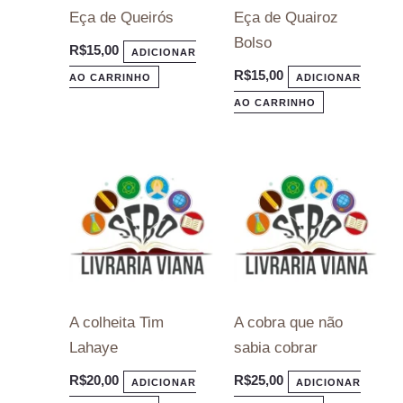
Eça de Queirós
Eça de Quairoz
Bolso
R$
15,00
ADICIONAR
R$
15,00
AO CARRINHO
ADICIONAR
AO CARRINHO
A colheita Tim
A cobra que não
Lahaye
sabia cobrar
R$
20,00
R$
25,00
ADICIONAR
ADICIONAR