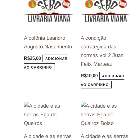
A colônia Leandro
A condição
Augusto Nascimento
estrategica das
normas vol 2 Juan
R$
25,00
ADICIONAR
Felix Marteau
AO CARRINHO
R$
10,00
ADICIONAR
AO CARRINHO
A cidade e as serras
A cidade e as serras