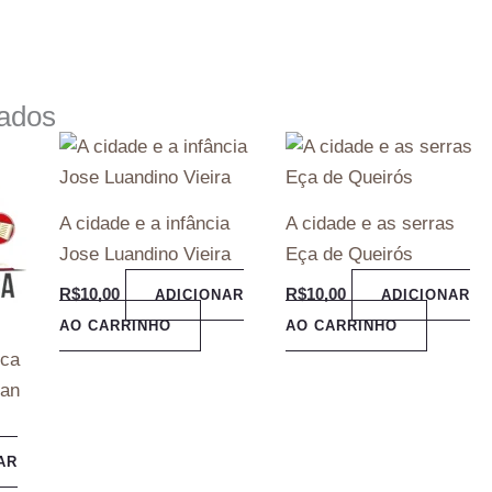
nados
A cidade e a infância
A cidade e as serras
Jose Luandino Vieira
Eça de Queirós
R$
10,00
R$
10,00
ADICIONAR
ADICIONAR
AO CARRINHO
AO CARRINHO
ica
uan
AR