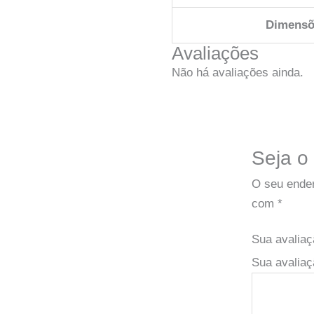
Dimensõ
Avaliações
Não há avaliações ainda.
Seja o 
O seu ender
com
*
Sua avalia
Sua avaliaç