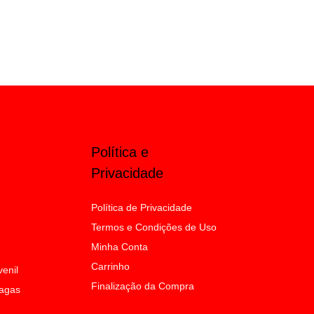
Política e
Privacidade
Política de Privacidade
Termos e Condições de Uso
Minha Conta
Carrinho
venil
Finalização da Compra
Sagas