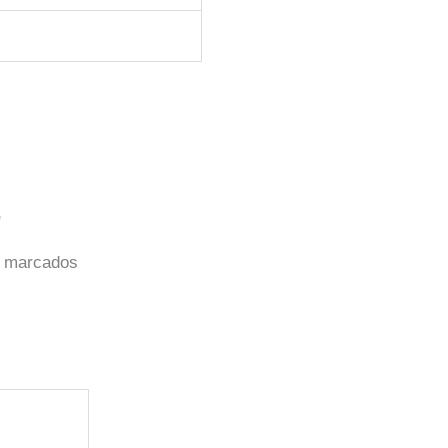
”
o marcados