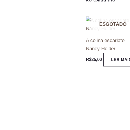
AO CARRINHO
ESGOTADO
A colina escarlate
Nancy Holder
R$
25,00
LER MAI