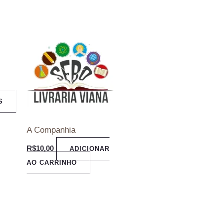
S
A Companhia
R$
10,00
ADICIONAR
AO CARRINHO