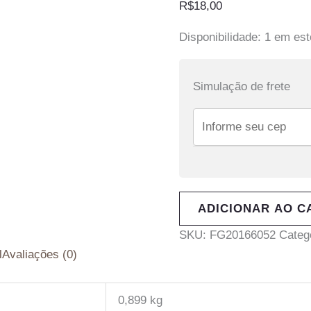
R$
18,00
Disponibilidade:
1 em es
Simulação de frete
ADICIONAR AO C
SKU:
FG20166052
Categ
l
Avaliações (0)
0,899 kg