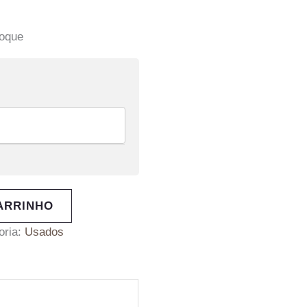
toque
ARRINHO
oria:
Usados