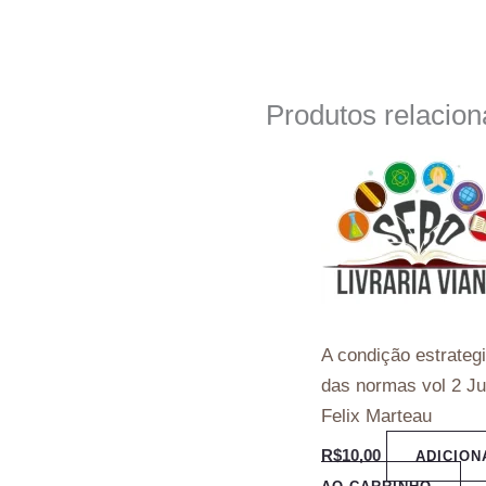
Produtos relacio
A condição estrateg
das normas vol 2 J
Felix Marteau
R$
10,00
ADICION