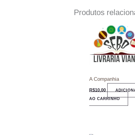
Produtos relacio
A Companhia
R$
10,00
ADICION
AO CARRINHO