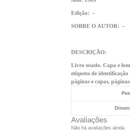
Edição:
–
SOBRE O AUTOR: –
DESCRIÇÃO:
Livro usado. Capa e lo
etiqueta de identificaçã
páginas e capas, página
Pe
Dimen
Avaliações
Não há avaliações ainda.