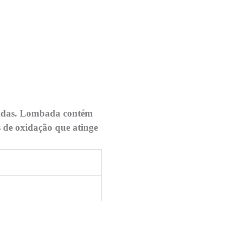
sadas. Lombada contém
s de oxidação que atinge