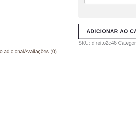
ADICIONAR AO C
SKU:
direito2c48
Categor
o adicional
Avaliações (0)