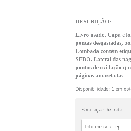
DESCRIÇÃO:
Livro usado. Capa e l
pontas desgastadas, p
Lombada contém etique
SEBO. Lateral das pág
pontos de oxidação que
páginas amareladas.
Disponibilidade:
1 em es
Simulação de frete