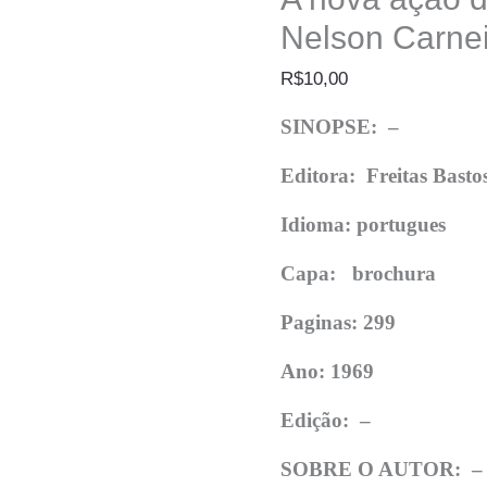
Nelson Carne
R$
10,00
SINOPSE: –
Editora: Freitas Basto
Idioma: portugues
Capa: brochura
Paginas: 299
Ano: 1969
Edição:
–
SOBRE O AUTOR: 