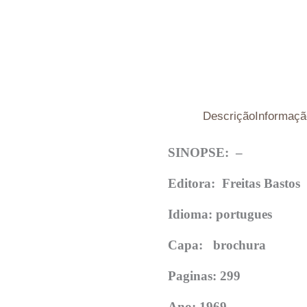
Descrição
Informaçã
SINOPSE: –
Editora: Freitas Bastos
Idioma: portugues
Capa: brochura
Paginas: 299
Ano: 1969