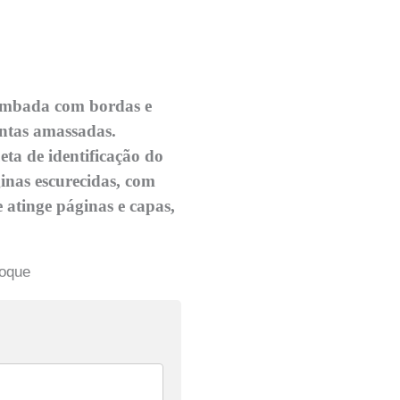
ombada com bordas e
ontas amassadas.
ta de identificação do
inas escurecidas, com
 atinge páginas e capas,
toque