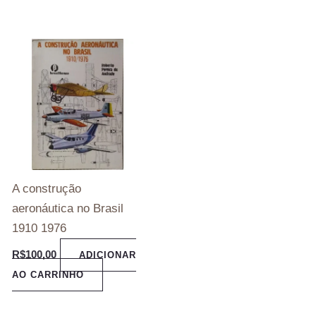
A construção
aeronáutica no Brasil
1910 1976
R$
100,00
ADICIONAR
AO CARRINHO