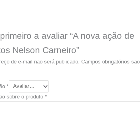
primeiro a avaliar “A nova ação de
tos Nelson Carneiro”
eço de e-mail não será publicado.
Campos obrigatórios sã
ção
*
ão sobre o produto
*