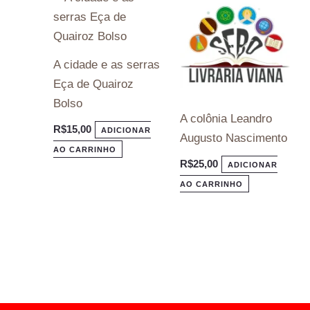
A cidade e as serras
Eça de Quairoz
Bolso
A colônia Leandro
R$
15,00
ADICIONAR
Augusto Nascimento
AO CARRINHO
R$
25,00
ADICIONAR
AO CARRINHO