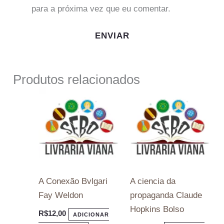
para a próxima vez que eu comentar.
Produtos relacionados
A Conexão Bvlgari
A ciencia da
Fay Weldon
propaganda Claude
Hopkins Bolso
R$
12,00
ADICIONAR