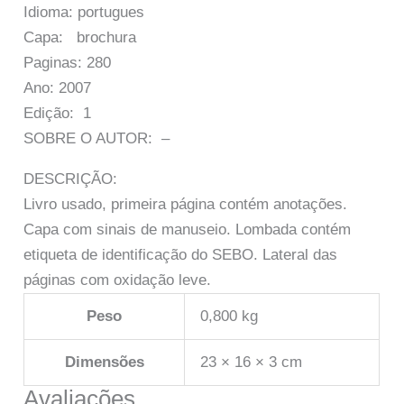
Idioma: portugues
Capa: brochura
Paginas: 280
Ano: 2007
Edição: 1
SOBRE O AUTOR: –
DESCRIÇÃO:
Livro usado, primeira página contém anotações.
Capa com sinais de manuseio. Lombada contém
etiqueta de identificação do SEBO. Lateral das
páginas com oxidação leve.
Peso
0,800 kg
Dimensões
23 × 16 × 3 cm
Avaliações