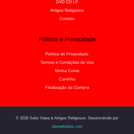
DVD CD LP
Artigos Religiosos
Contato
Política e Privacidade
Política de Privacidade
Termos e Condições de Uso
Minha Conta
Carrinho
Finalização da Compra
© 2026 Sebo Viana & Artigos Religiosos. Desenvolvido por
daswebsites.com