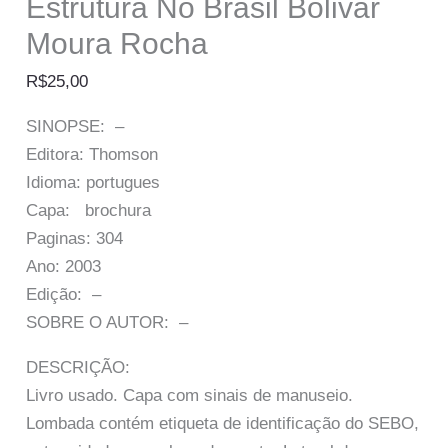
Estrutura No Brasil Bolivar
Moura Rocha
R$
25,00
SINOPSE: –
Editora: Thomson
Idioma: portugues
Capa: brochura
Paginas: 304
Ano: 2003
Edição: –
SOBRE O AUTOR: –
DESCRIÇÃO:
Livro usado. Capa com sinais de manuseio.
Lombada contém etiqueta de identificação do SEBO,