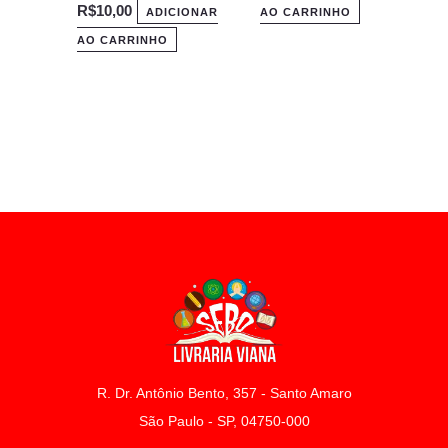
R$
10,00
ADICIONAR
AO CARRINHO
AO CARRINHO
R. Dr. Antônio Bento, 357 - Santo Amaro
São Paulo - SP, 04750-000