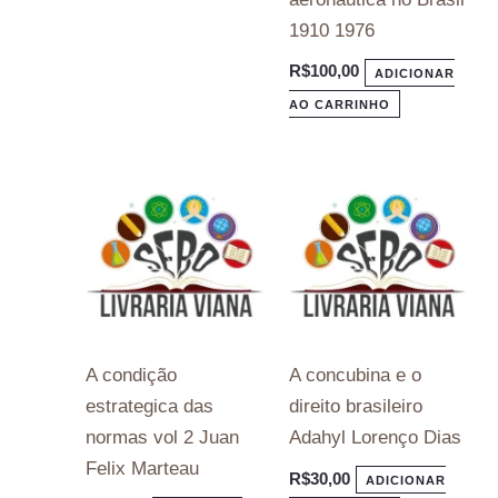
1910 1976
R$
100,00
ADICIONAR
AO CARRINHO
A condição
A concubina e o
estrategica das
direito brasileiro
normas vol 2 Juan
Adahyl Lorenço Dias
Felix Marteau
R$
30,00
ADICIONAR