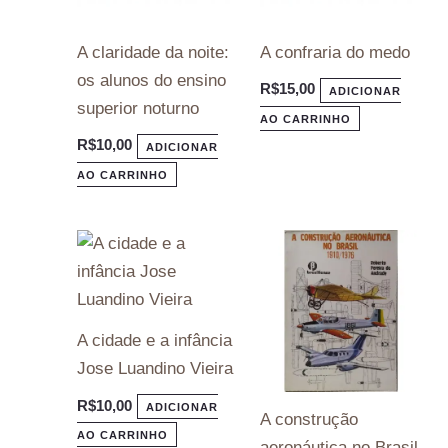
A claridade da noite:
A confraria do medo
os alunos do ensino
R$
15,00
ADICIONAR
superior noturno
AO CARRINHO
R$
10,00
ADICIONAR
AO CARRINHO
A cidade e a infância
Jose Luandino Vieira
R$
10,00
ADICIONAR
A construção
AO CARRINHO
aeronáutica no Brasil