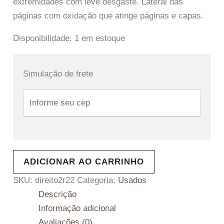
extremidades com leve desgaste. Lateral das
páginas com oxidação que atinge páginas e capas.
Disponibilidade:
1 em estoque
Simulação de frete
ADICIONAR AO CARRINHO
SKU:
direito2r22
Categoria:
Usados
Descrição
Informação adicional
Avaliações (0)