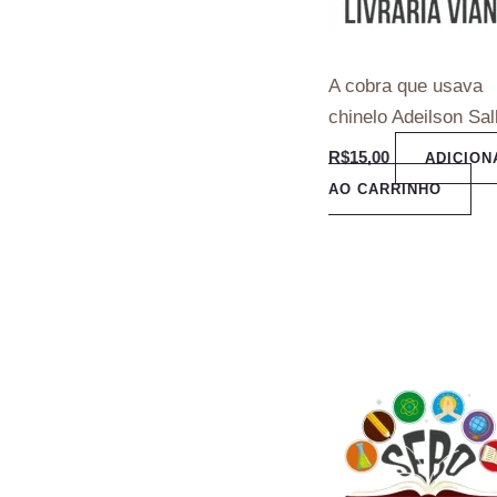
A cobra que usava
chinelo Adeilson Sal
R$
15,00
ADICION
AO CARRINHO