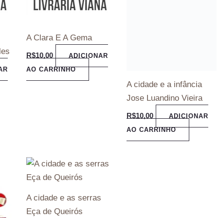
R$
10,00
ADICIONAR
AO CARRINHO
A Clara E A Gema
les
R$
10,00
ADICIONAR
AR
AO CARRINHO
A cidade e as serras
Eça de Queirós
R$
15,00
ADICIONAR
AO CARRINHO