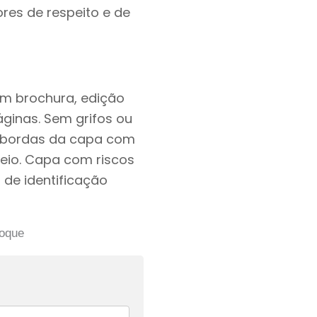
res de respeito e de
em brochura, edição
ginas. Sem grifos ou
e bordas da capa com
eio. Capa com riscos
 de identificação
toque