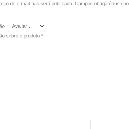
eço de e-mail não será publicado.
Campos obrigatórios sã
ção
*
ão sobre o produto
*