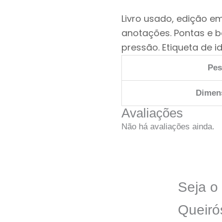
Livro usado, edição e
anotações. Pontas e 
pressão. Etiqueta de i
Pe
Dimen
Avaliações
Não há avaliações ainda.
Seja o 
Queiró