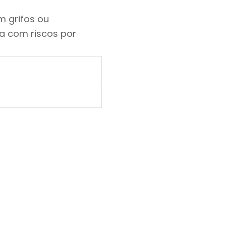
m grifos ou
a com riscos por