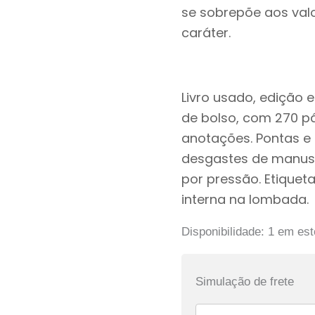
se sobrepõe aos valo
caráter.
Livro usado, edição 
de bolso, com 270 pá
anotações. Pontas 
desgastes de manus
por pressão. Etiqueta
interna na lombada.
Disponibilidade:
1 em es
Simulação de frete