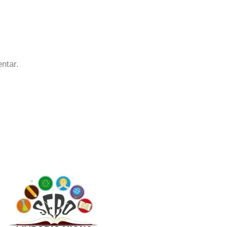
ntar.