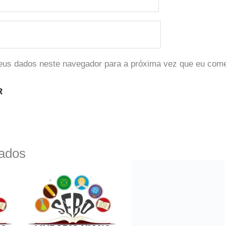
eus dados neste navegador para a próxima vez que eu come
nados
A cidade e a infância
Jose Luandino Vieira