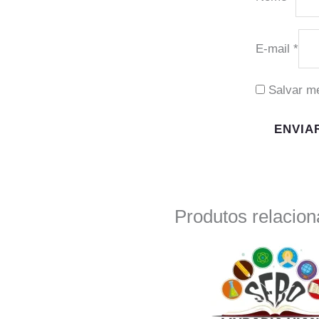
E-mail
*
Salvar m
Produtos relacio