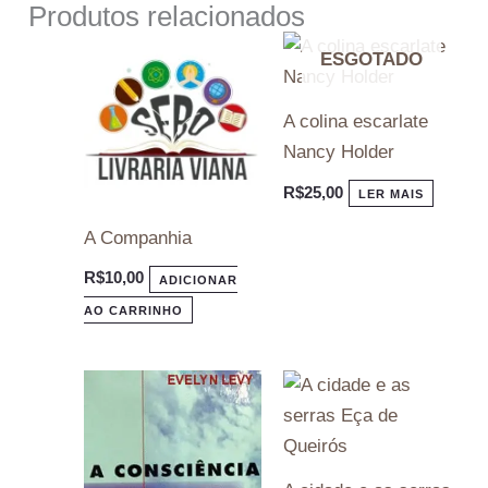
Produtos relacionados
ESGOTADO
A colina escarlate
Nancy Holder
R$
25,00
LER MAIS
A Companhia
R$
10,00
ADICIONAR
AO CARRINHO