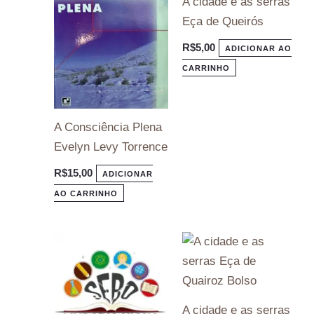
A cidade e as serras
Eça de Queirós
R$
5,00
ADICIONAR AO
CARRINHO
A Consciência Plena
Evelyn Levy Torrence
R$
15,00
ADICIONAR
AO CARRINHO
A cidade e as serras