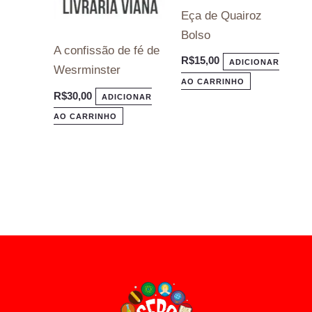
Eça de Quairoz
Bolso
A confissão de fé de
R$
15,00
ADICIONAR
Wesrminster
AO CARRINHO
R$
30,00
ADICIONAR
AO CARRINHO