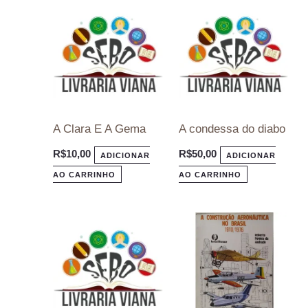
A Clara E A Gema
A condessa do diabo
R$
10,00
R$
50,00
ADICIONAR
ADICIONAR
AO CARRINHO
AO CARRINHO