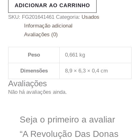
ADICIONAR AO CARRINHO
SKU:
FG201641461
Categoria:
Usados
Informação adicional
Avaliações (0)
Peso
0,661 kg
Dimensões
8,9 × 6,3 × 0,4 cm
Avaliações
Não há avaliações ainda.
Seja o primeiro a avaliar
“A Revolução Das Donas