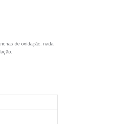
anchas de oxidação, nada
idação.