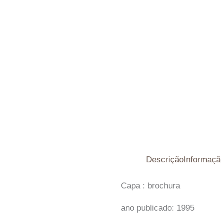
Descrição
Informaçã
Capa : brochura
ano publicado: 1995