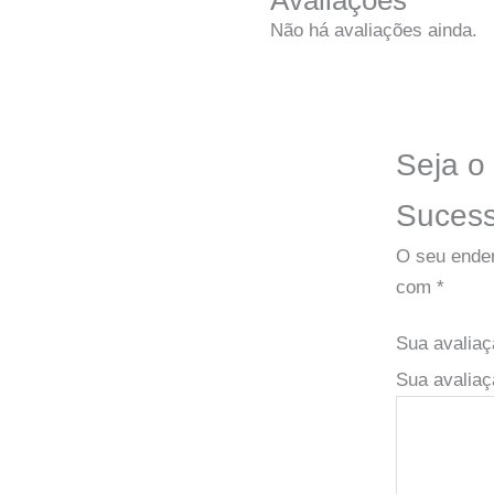
Avaliações
Não há avaliações ainda.
Seja o 
Sucess
O seu ender
com
*
Sua avalia
Sua avaliaç