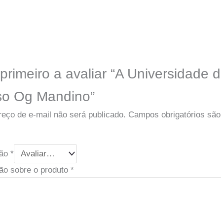
primeiro a avaliar “A Universidade 
o Og Mandino”
eço de e-mail não será publicado.
Campos obrigatórios sã
ção
*
ão sobre o produto
*