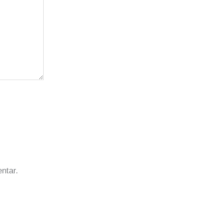
ntar.