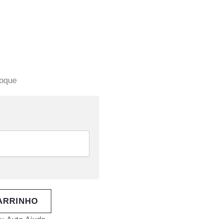
toque
ARRINHO