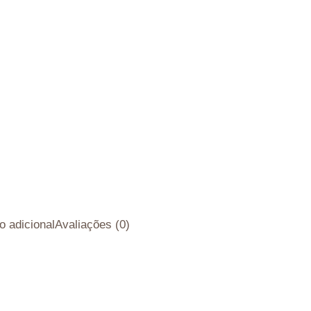
o adicional
Avaliações (0)