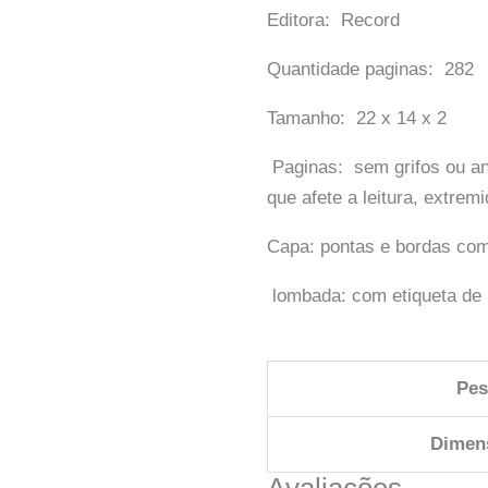
Editora: Record
Quantidade paginas: 282
Tamanho: 22 x 14 x 2
Paginas: sem grifos ou an
que afete a leitura, extr
Capa: pontas e bordas com
lombada: com etiqueta de 
Pe
Dimen