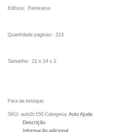
Editora: Panorama
Quantidade paginas: 213
Tamanho: 21 x 14 x 2
Fora de estoque
SKU:
auto2c150
Categoria:
Auto Ajuda
Descrição
Informação adicional