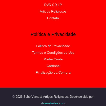
DVD CD LP
Artigos Religiosos
Contato
Política e Privacidade
Política de Privacidade
Termos e Condições de Uso
Minha Conta
Carrinho
Finalização da Compra
© 2026 Sebo Viana & Artigos Religiosos. Desenvolvido por
daswebsites.com