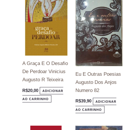
A Graça E O Desafio
De Perdoar Vinicius
Eu E Outras Poesias
Augusto R Teixeira
Augusto Dos Anjos
Numero 82
R$
20,00
ADICIONAR
AO CARRINHO
R$
39,90
ADICIONAR
AO CARRINHO