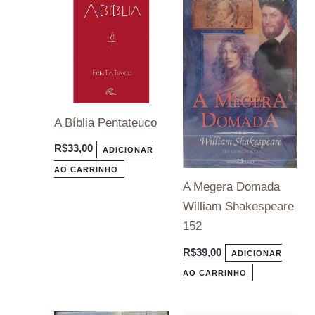
A Bíblia Pentateuco
R$
33,00
ADICIONAR
AO CARRINHO
A Megera Domada
William Shakespeare
152
R$
39,00
ADICIONAR
AO CARRINHO