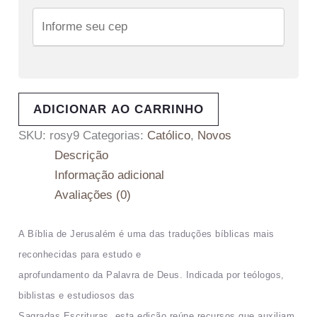
ADICIONAR AO CARRINHO
SKU:
rosy9
Categorias:
Católico
,
Novos
Descrição
Informação adicional
Avaliações (0)
A Bíblia de Jerusalém é uma das traduções bíblicas mais
reconhecidas para estudo e
aprofundamento da Palavra de Deus. Indicada por teólogos,
biblistas e estudiosos das
Sagradas Escrituras, esta edição reúne recursos que auxiliam