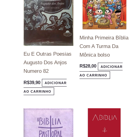
Minha Primeira Bíblia
Com A Turma Da
Eu E Outras Poesias
Mônica bolso
Augusto Dos Anjos
R$
28,00
ADICIONAR
Numero 82
AO CARRINHO
R$
39,90
ADICIONAR
AO CARRINHO