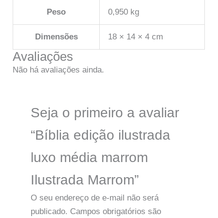
Peso
0,950 kg
Dimensões
18 × 14 × 4 cm
Avaliações
Não há avaliações ainda.
Seja o primeiro a avaliar
“Bíblia edição ilustrada
luxo média marrom
Ilustrada Marrom”
O seu endereço de e-mail não será
publicado.
Campos obrigatórios são