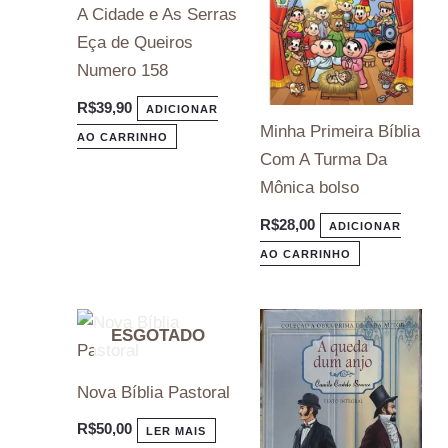
A Cidade e As Serras
Eça de Queiros
Numero 158
R$
39,90
ADICIONAR
Minha Primeira Bíblia
AO CARRINHO
Com A Turma Da
Mônica bolso
R$
28,00
ADICIONAR
AO CARRINHO
ESGOTADO
Nova Bíblia Pastoral
R$
50,00
LER MAIS