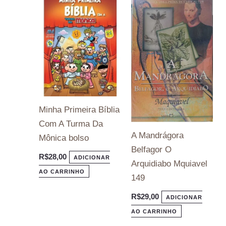
Minha Primeira Bíblia
Com A Turma Da
A Mandrágora
Mônica bolso
Belfagor O
R$
28,00
ADICIONAR
Arquidiabo Mquiavel
AO CARRINHO
149
R$
29,00
ADICIONAR
AO CARRINHO