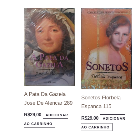
A Pata Da Gazela
Sonetos Florbela
Jose De Alencar 289
Espanca 115
R$
29,00
ADICIONAR
R$
29,00
ADICIONAR
AO CARRINHO
AO CARRINHO