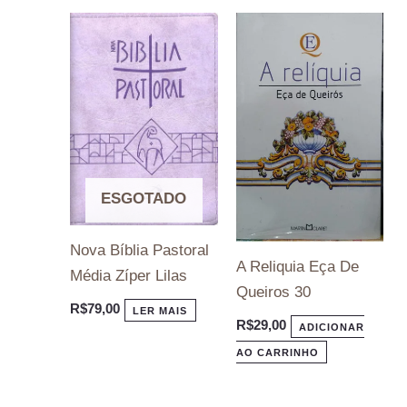
ESGOTADO
Nova Bíblia Pastoral
A Reliquia Eça De
Média Zíper Lilas
Queiros 30
R$
79,00
LER MAIS
R$
29,00
ADICIONAR
AO CARRINHO