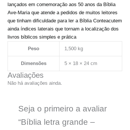
lançados em comemoração aos 50 anos da Bíblia
Ave-Maria que atende a pedidos de muitos leitores
que tinham dificuldade para ler a Bíblia Conteacutem
ainda índices laterais que tornam a localização dos
livros bíblicos simples e prática
Peso
1,500 kg
Dimensões
5 × 18 × 24 cm
Avaliações
Não há avaliações ainda.
Seja o primeiro a avaliar
“Bíblia letra grande –