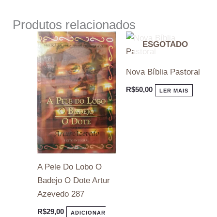
Produtos relacionados
ESGOTADO
Nova Bíblia Pastoral
R$
50,00
LER MAIS
A Pele Do Lobo O
Badejo O Dote Artur
Azevedo 287
R$
29,00
ADICIONAR