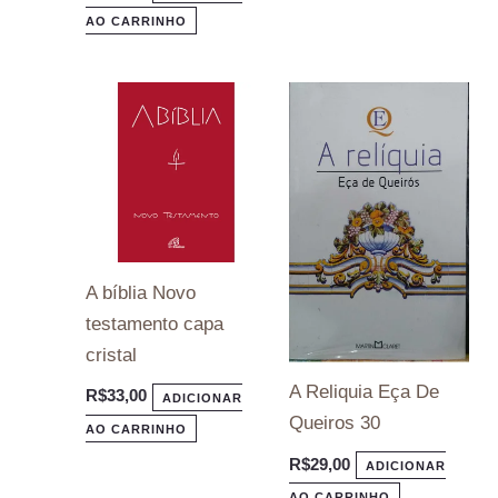
AO CARRINHO
A bíblia Novo
testamento capa
cristal
A Reliquia Eça De
R$
33,00
ADICIONAR
Queiros 30
AO CARRINHO
R$
29,00
ADICIONAR
AO CARRINHO