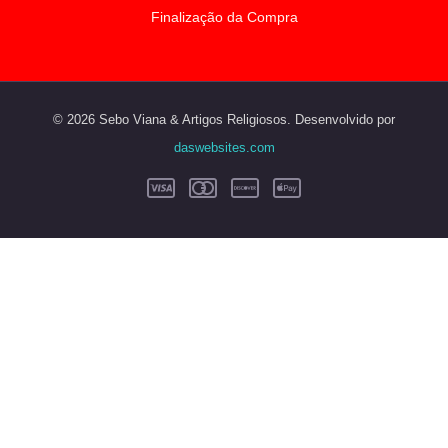
Finalização da Compra
© 2026 Sebo Viana & Artigos Religiosos. Desenvolvido por
daswebsites.com