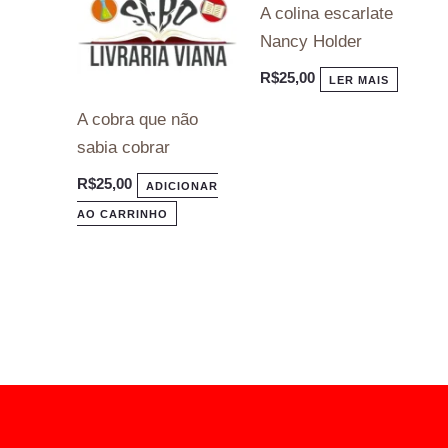
A colina escarlate
Nancy Holder
R$
25,00
LER MAIS
A cobra que não
sabia cobrar
R$
25,00
ADICIONAR
AO CARRINHO