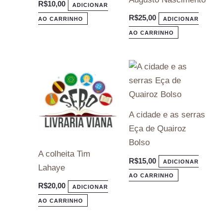
R$
10,00
ADICIONAR
R$
25,00
AO CARRINHO
ADICIONAR
AO CARRINHO
A cidade e as serras
Eça de Quairoz
Bolso
A colheita Tim
R$
15,00
ADICIONAR
Lahaye
AO CARRINHO
R$
20,00
ADICIONAR
AO CARRINHO