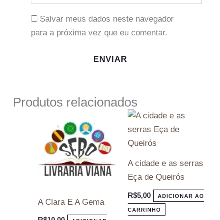
Salvar meus dados neste navegador
para a próxima vez que eu comentar.
Produtos relacionados
A cidade e as serras
Eça de Queirós
R$
5,00
ADICIONAR AO
A Clara E A Gema
CARRINHO
R$
10,00