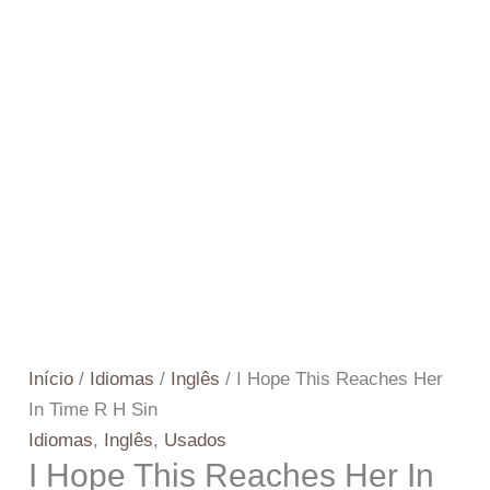
Início
/
Idiomas
/
Inglês
/ I Hope This Reaches Her
In Time R H Sin
Idiomas
,
Inglês
,
Usados
I Hope This Reaches Her In