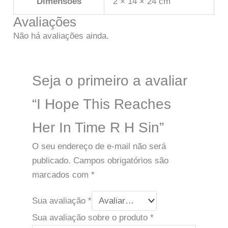
Dimensões
2 × 14 × 24 cm
Avaliações
Não há avaliações ainda.
Seja o primeiro a avaliar
“I Hope This Reaches
Her In Time R H Sin”
O seu endereço de e-mail não será
publicado.
Campos obrigatórios são
marcados com
*
Sua avaliação
*
Sua avaliação sobre o produto
*