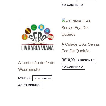
AO CARRINHO
A Cidade E As Serras
Eça De Queirós
R$
10,00
ADICIONAR
A confissão de fé de
AO CARRINHO
Wesrminster
R$
30,00
ADICIONAR
AO CARRINHO