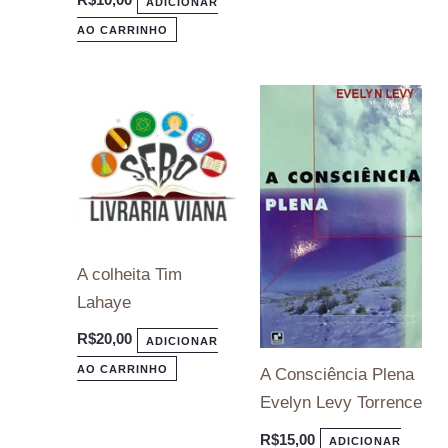
ADICIONAR
AO CARRINHO
A colheita Tim
Lahaye
R$
20,00
ADICIONAR
AO CARRINHO
A Consciência Plena
Evelyn Levy Torrence
R$
15,00
ADICIONAR