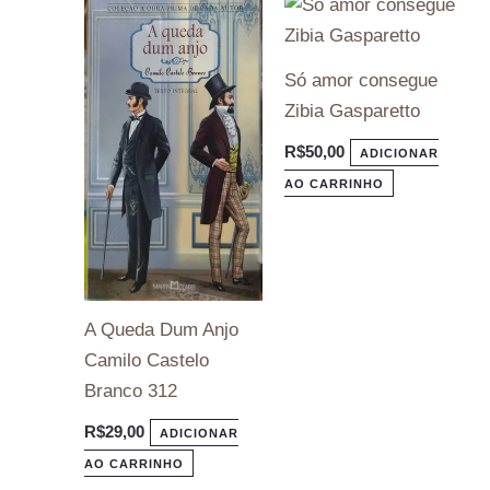
Só amor consegue
Zibia Gasparetto
R$
50,00
ADICIONAR
AO CARRINHO
A Queda Dum Anjo
Camilo Castelo
Branco 312
R$
29,00
ADICIONAR
AO CARRINHO