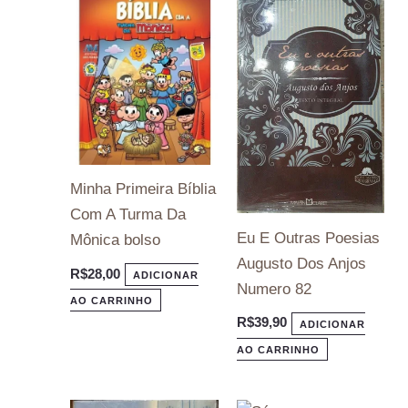
Minha Primeira Bíblia
Com A Turma Da
Eu E Outras Poesias
Mônica bolso
Augusto Dos Anjos
R$
28,00
ADICIONAR
Numero 82
AO CARRINHO
R$
39,90
ADICIONAR
AO CARRINHO