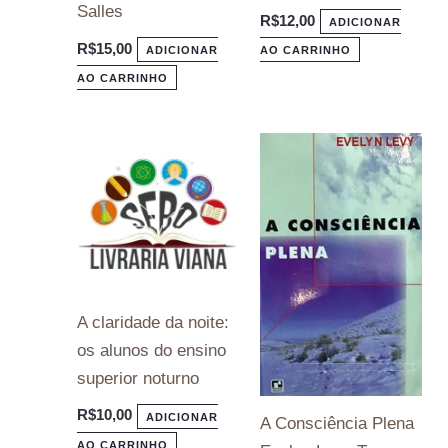
Salles
R$
12,00
ADICIONAR
R$
15,00
ADICIONAR
AO CARRINHO
AO CARRINHO
A claridade da noite:
os alunos do ensino
superior noturno
R$
10,00
ADICIONAR
A Consciência Plena
AO CARRINHO