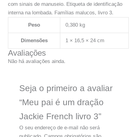
com sinais de manuseio. Etiqueta de identificação
interna na lombada. Famílias malucos, livro 3.
Peso
0,380 kg
Dimensões
1 × 16,5 × 24 cm
Avaliações
Não há avaliações ainda.
Seja o primeiro a avaliar
“Meu pai é um dração
Jackie French livro 3”
O seu endereço de e-mail não será
publicado.
Campos obrigatórios são