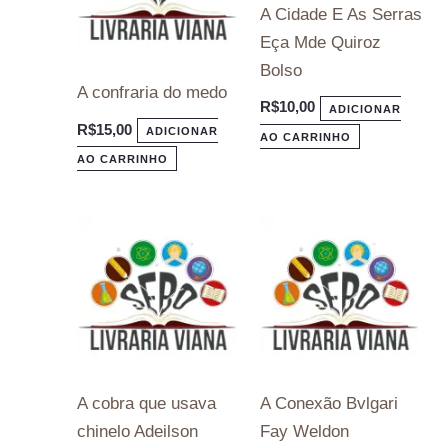
A Cidade E As Serras
Eça Mde Quiroz
Bolso
A confraria do medo
R$
10,00
ADICIONAR
R$
15,00
ADICIONAR
AO CARRINHO
AO CARRINHO
A cobra que usava
A Conexão Bvlgari
chinelo Adeilson
Fay Weldon