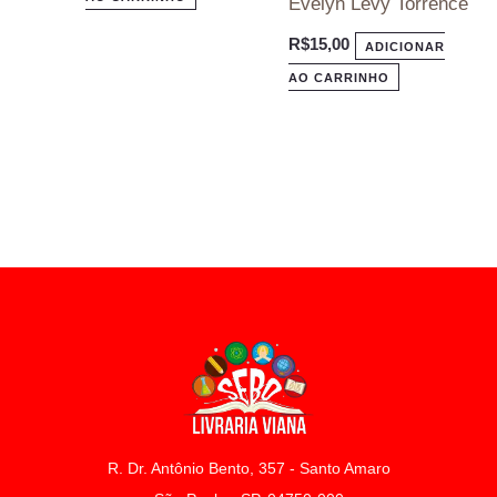
Evelyn Levy Torrence
R$
15,00
ADICIONAR
AO CARRINHO
R. Dr. Antônio Bento, 357 - Santo Amaro