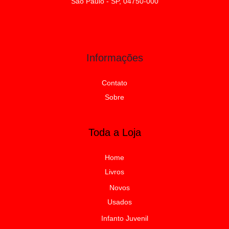
São Paulo - SP, 04750-000
Informações
Contato
Sobre
Toda a Loja
Home
Livros
Novos
Usados
Infanto Juvenil