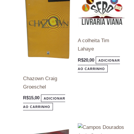
A colheita Tim
Lahaye
R$
20,00
ADICIONAR
AO CARRINHO
Chazown Craig
Groeschel
R$
15,00
ADICIONAR
AO CARRINHO