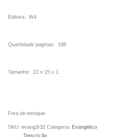
Editora: W4
Quantidade paginas: 108
Tamanho: 22 x 15 x 1
Fora de estoque
SKU:
evang3r32
Categoria:
Evangélico
Descrição