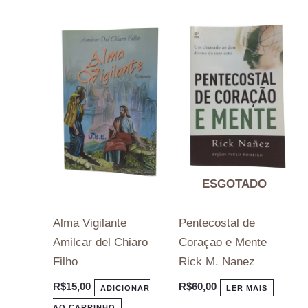
ESGOTADO
Alma Vigilante
Pentecostal de
Amilcar del Chiaro
Coraçao e Mente
Filho
Rick M. Nanez
R$
15,00
R$
60,00
ADICIONAR
LER MAIS
AO CARRINHO