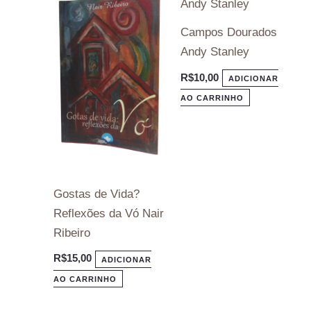
Campos Dourados
Andy Stanley
R$
10,00
ADICIONAR
AO CARRINHO
Gostas de Vida?
Reflexões da Vó Nair
Ribeiro
R$
15,00
ADICIONAR
AO CARRINHO