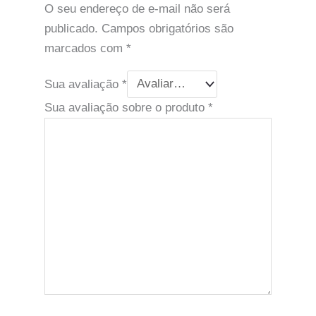
O seu endereço de e-mail não será
publicado.
Campos obrigatórios são
marcados com
*
Sua avaliação
*
Sua avaliação sobre o produto
*