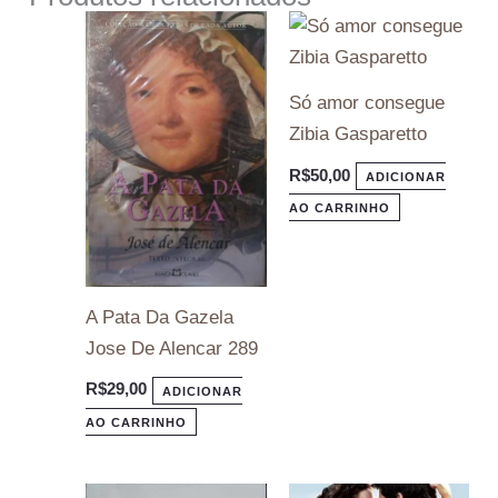
Só amor consegue
Zibia Gasparetto
R$
50,00
ADICIONAR
AO CARRINHO
A Pata Da Gazela
Jose De Alencar 289
R$
29,00
ADICIONAR
AO CARRINHO