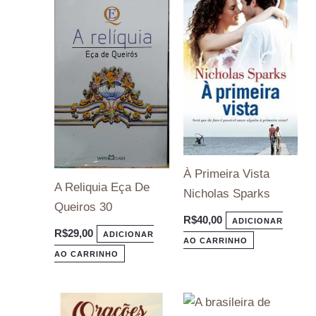
À Primeira Vista
A Reliquia Eça De
Nicholas Sparks
Queiros 30
R$
40,00
ADICIONAR
R$
29,00
ADICIONAR
AO CARRINHO
AO CARRINHO