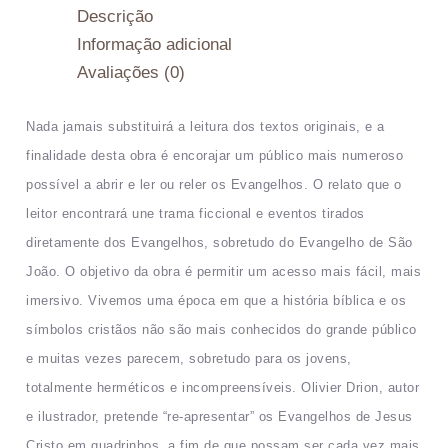
Descrição
Informação adicional
Avaliações (0)
Nada jamais substituirá a leitura dos textos originais, e a
finalidade desta obra é encorajar um público mais numeroso
possível a abrir e ler ou reler os Evangelhos. O relato que o
leitor encontrará une trama ficcional e eventos tirados
diretamente dos Evangelhos, sobretudo do Evangelho de São
João. O objetivo da obra é permitir um acesso mais fácil, mais
imersivo. Vivemos uma época em que a história bíblica e os
símbolos cristãos não são mais conhecidos do grande público
e muitas vezes parecem, sobretudo para os jovens,
totalmente herméticos e incompreensíveis. Olivier Drion, autor
e ilustrador, pretende “re-apresentar” os Evangelhos de Jesus
Cristo em quadrinhos, a fim de que possam ser cada vez mais