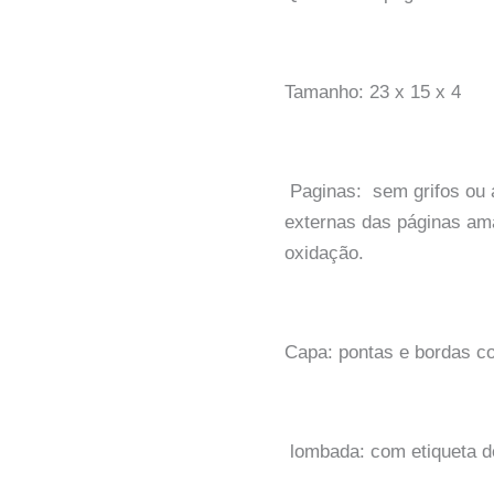
Tamanho: 23 x 15 x 4
Paginas: sem grifos ou 
externas das páginas am
oxidação.
Capa: pontas e bordas c
lombada: com etiqueta de