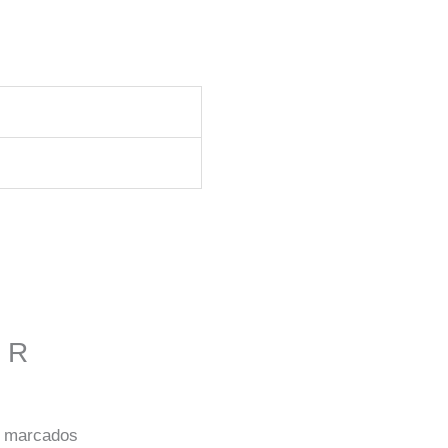
R R
o marcados