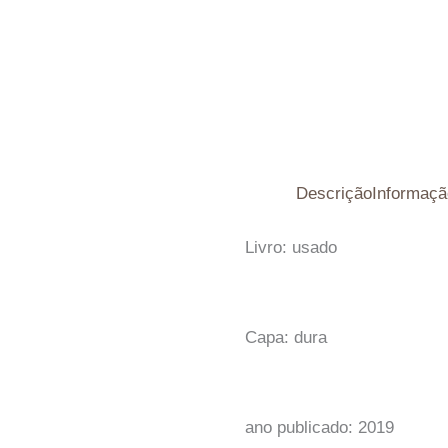
Descrição
Informaçã
Livro: usado
Capa: dura
ano publicado: 2019