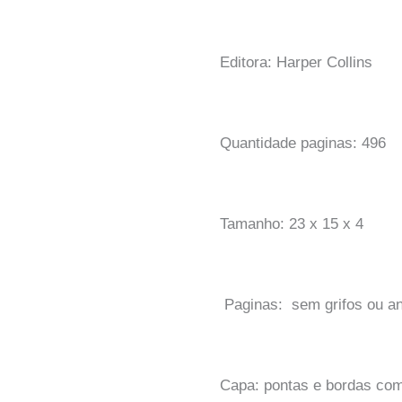
Editora: Harper Collins
Quantidade paginas: 496
Tamanho: 23 x 15 x 4
Paginas: sem grifos ou a
Capa: pontas e bordas com