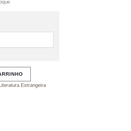
toque
ARRINHO
Literatura Estrangeira