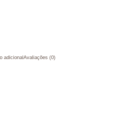
o adicional
Avaliações (0)