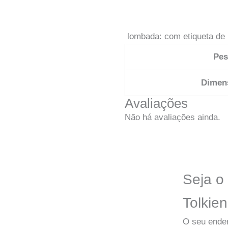
lombada: com etiqueta de i
Pe
Dimen
Avaliações
Não há avaliações ainda.
Seja o 
Tolkien
O seu ender