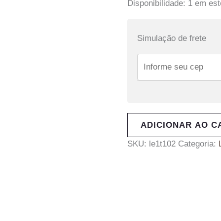
Disponibilidade:
1 em es
Simulação de frete
ADICIONAR AO C
SKU:
le1t102
Categoria: