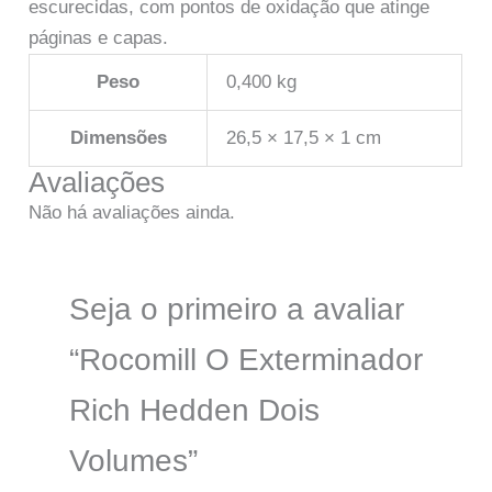
escurecidas, com pontos de oxidação que atinge
páginas e capas.
Peso
0,400 kg
Dimensões
26,5 × 17,5 × 1 cm
Avaliações
Não há avaliações ainda.
Seja o primeiro a avaliar
“Rocomill O Exterminador
Rich Hedden Dois
Volumes”