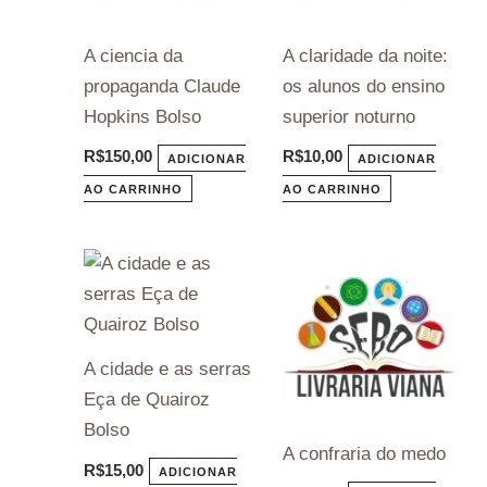
A ciencia da
A claridade da noite:
propaganda Claude
os alunos do ensino
Hopkins Bolso
superior noturno
R$
150,00
R$
10,00
ADICIONAR
ADICIONAR
AO CARRINHO
AO CARRINHO
A cidade e as serras
Eça de Quairoz
Bolso
A confraria do medo
R$
15,00
ADICIONAR