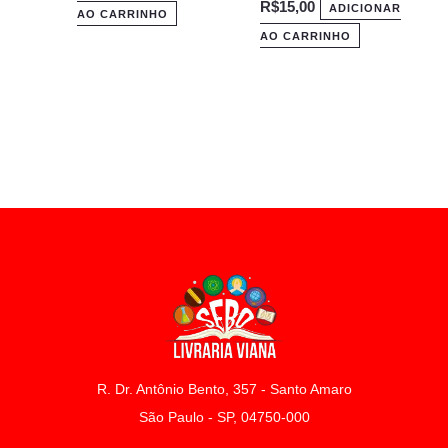
R$
15,00
ADICIONAR
AO CARRINHO
AO CARRINHO
R. Dr. Antônio Bento, 357 - Santo Amaro
São Paulo - SP, 04750-000