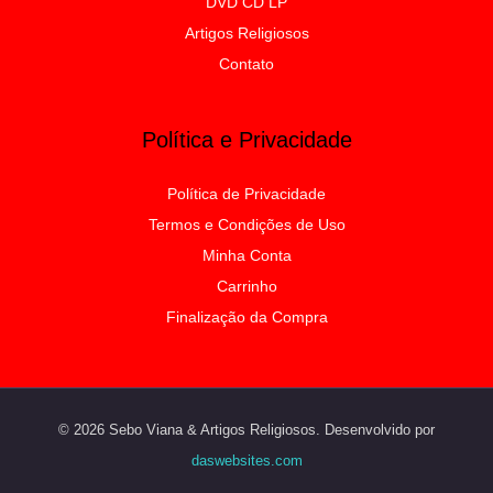
DVD CD LP
Artigos Religiosos
Contato
Política e Privacidade
Política de Privacidade
Termos e Condições de Uso
Minha Conta
Carrinho
Finalização da Compra
© 2026 Sebo Viana & Artigos Religiosos. Desenvolvido por
daswebsites.com