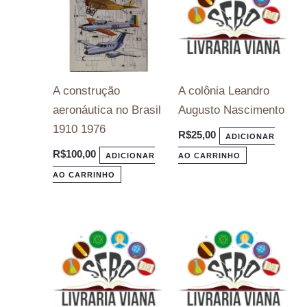
A construção
A colônia Leandro
aeronáutica no Brasil
Augusto Nascimento
1910 1976
R$
25,00
ADICIONAR
R$
100,00
ADICIONAR
AO CARRINHO
AO CARRINHO