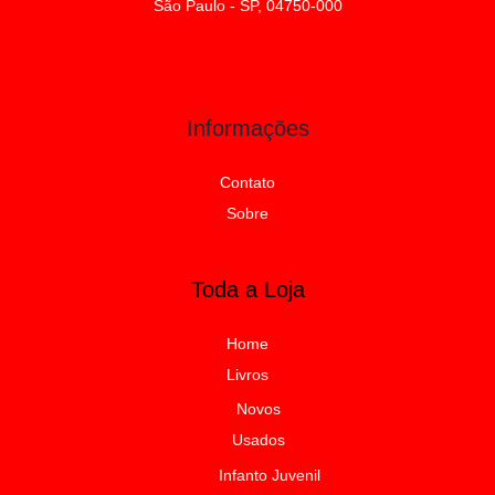
São Paulo - SP, 04750-000
Informações
Contato
Sobre
Toda a Loja
Home
Livros
Novos
Usados
Infanto Juvenil