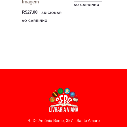
Imagem
AO CARRINHO
R$
27,00
ADICIONAR
AO CARRINHO
R. Dr. Antônio Bento, 357 - Santo Amaro