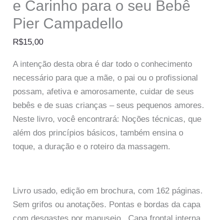
e Carinho para o seu Bebê
Pier Campadello
R$
15,00
A intenção desta obra é dar todo o conhecimento
necessário para que a mãe, o pai ou o profissional
possam, afetiva e amorosamente, cuidar de seus
bebês e de suas crianças – seus pequenos amores.
Neste livro, você encontrará: Noções técnicas, que
além dos princípios básicos, também ensina o
toque, a duração e o roteiro da massagem.
Livro usado, edição em brochura, com 162 páginas.
Sem grifos ou anotações. Pontas e bordas da capa
com desgastes por manuseio. Capa frontal interna