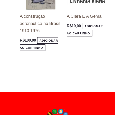
A construção
A Clara E A Gema
aeronáutica no Brasil
R$
10,00
ADICIONAR
1910 1976
AO CARRINHO
R$
100,00
ADICIONAR
AO CARRINHO