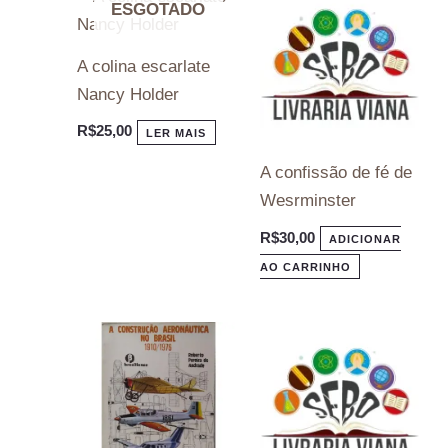
ESGOTADO
A colina escarlate
Nancy Holder
R$
25,00
LER MAIS
A confissão de fé de
Wesrminster
R$
30,00
ADICIONAR
AO CARRINHO