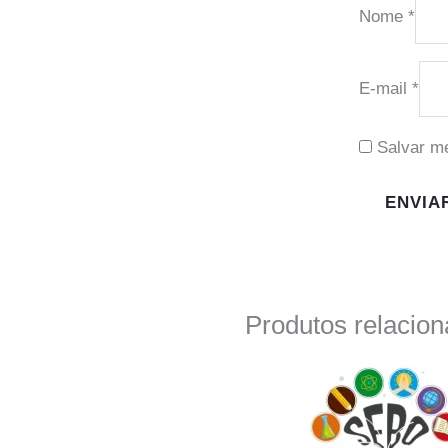
Nome
*
E-mail
*
Salvar m
Produtos relacio