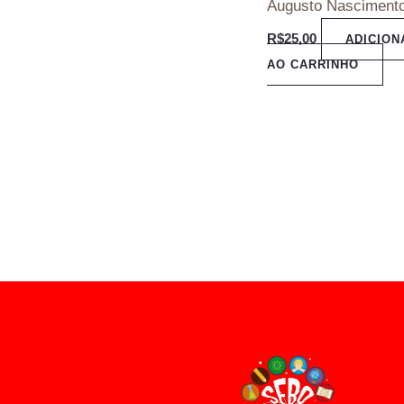
Augusto Nasciment
R$
25,00
ADICION
AO CARRINHO