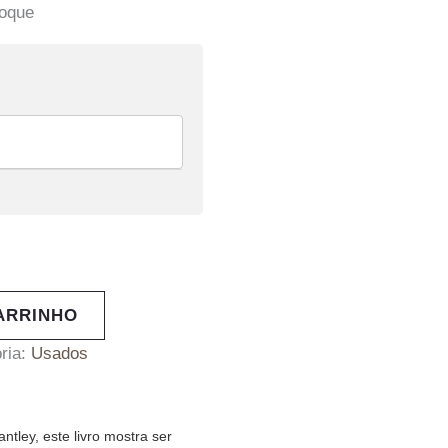
toque
ARRINHO
ria:
Usados
ntley, este livro mostra ser