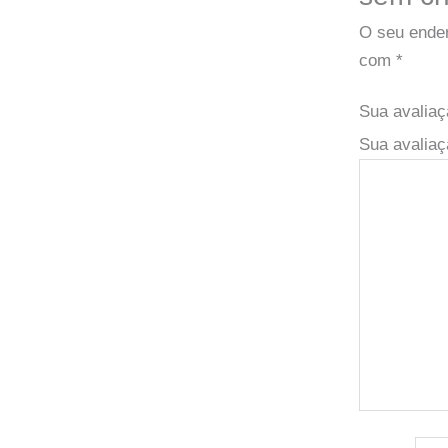
O seu ender
com
*
Sua avalia
Sua avaliaç