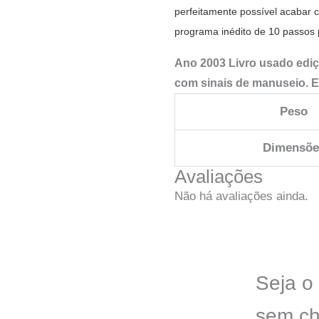
perfeitamente possível acabar
programa inédito de 10 passos p
Ano 2003 Livro usado ediç
com sinais de manuseio. E
Peso
Dimensõe
Avaliações
Não há avaliações ainda.
Seja o 
sem ch