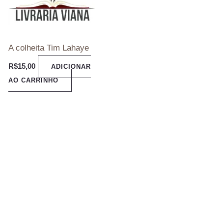
A colheita Tim Lahaye
R$
15,00
ADICIONAR
AO CARRINHO