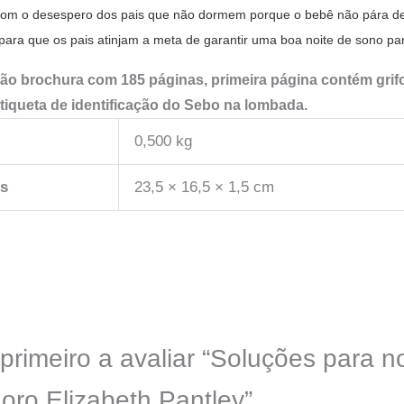
 com o desespero dos pais que não dormem porque o bebê não pára de 
ara que os pais atinjam a meta de garantir uma boa noite de sono par
ão brochura com 185 páginas, primeira página contém gri
tiqueta de identificação do Sebo na lombada.
0,500 kg
s
23,5 × 16,5 × 1,5 cm
primeiro a avaliar “Soluções para n
oro Elizabeth Pantley”