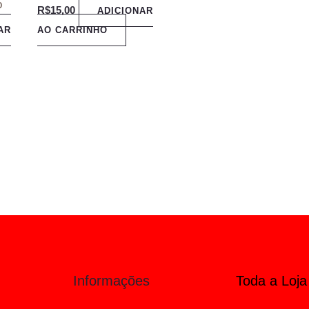
o
R$
15,00
ADICIONAR
AR
AO CARRINHO
Informações
Toda a Loja