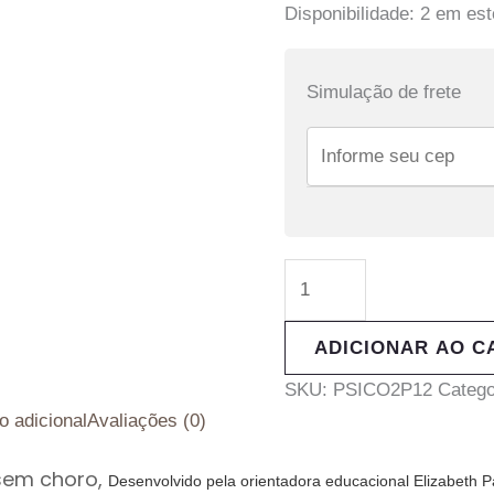
Disponibilidade:
2 em es
Simulação de frete
ADICIONAR AO C
SKU:
PSICO2P12
Catego
o adicional
Avaliações (0)
 sem choro,
Desenvolvido pela orientadora educacional Elizabeth Pa