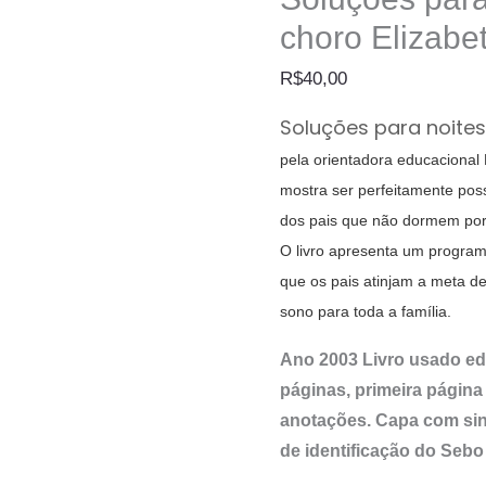
choro Elizabe
R$
40,00
Soluções para noite
pela orientadora educacional E
mostra ser perfeitamente pos
dos pais que não dormem por
O livro apresenta um program
que os pais atinjam a meta de
sono para toda a família.
Ano 2003 Livro usado e
páginas, primeira página
anotações. Capa com sin
de identificação do Seb