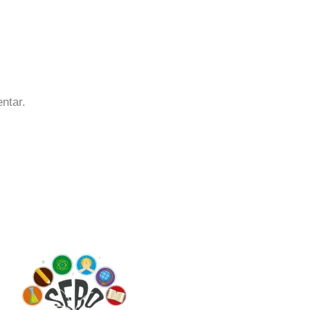
ntar.