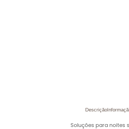
Descrição
Informaçã
Soluções para noites