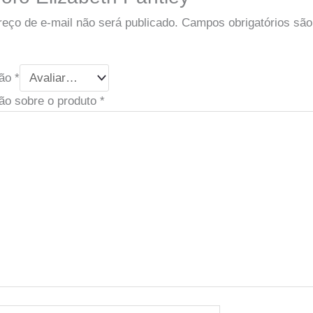
eço de e-mail não será publicado.
Campos obrigatórios sã
ção
*
ão sobre o produto
*