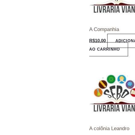
A Companhia
R$
10,00
ADICION
AO CARRINHO
A colônia Leandro