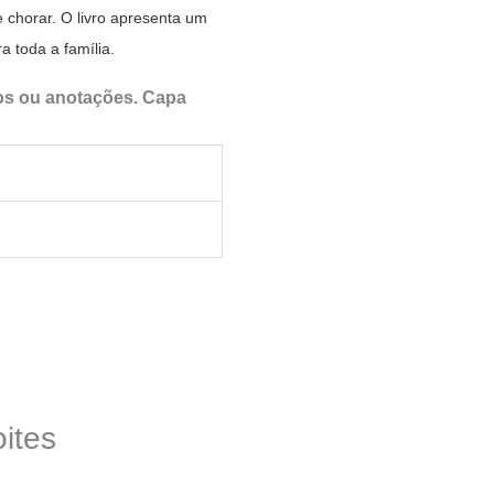
chorar. O livro apresenta um
a toda a família.
fos ou anotações. Capa
oites