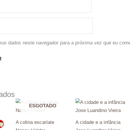
eus dados neste navegador para a próxima vez que eu come
nados
ESGOTADO
A colina escarlate
A cidade e a infância