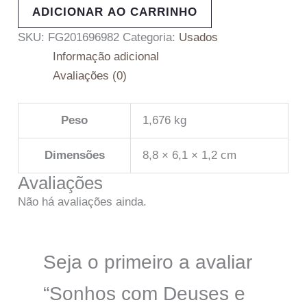
ADICIONAR AO CARRINHO
SKU:
FG201696982
Categoria:
Usados
Informação adicional
Avaliações (0)
Peso
1,676 kg
Dimensões
8,8 × 6,1 × 1,2 cm
Avaliações
Não há avaliações ainda.
Seja o primeiro a avaliar
“Sonhos com Deuses e