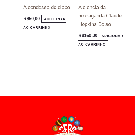
A condessa do diabo
A ciencia da
propaganda Claude
R$
50,00
ADICIONAR
Hopkins Bolso
AO CARRINHO
R$
150,00
ADICIONAR
AO CARRINHO