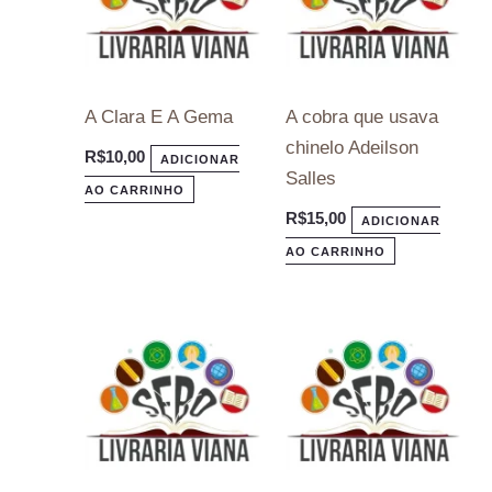
A Clara E A Gema
A cobra que usava
chinelo Adeilson
R$
10,00
ADICIONAR
Salles
AO CARRINHO
R$
15,00
ADICIONAR
AO CARRINHO