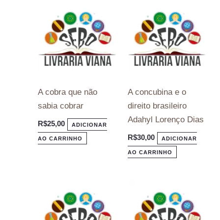
A cobra que não
A concubina e o
sabia cobrar
direito brasileiro
Adahyl Lorenço Dias
R$
25,00
ADICIONAR
R$
30,00
AO CARRINHO
ADICIONAR
AO CARRINHO