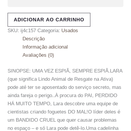
ADICIONAR AO CARRINHO
SKU:
ij4c157
Categoria:
Usados
Descrição
Informação adicional
Avaliações (0)
SINOPSE: UMA VEZ ESPIÃ, SEMPRE ESPIÃ.LARA
(que significa Lindo Animal de Resgate na Ativa)
pode até ter se aposentado do serviço secreto, mas
ainda fareja o perigo..À procura do PAI, PERDIDO
HÁ MUITO TEMPO, Lara descobre uma equipe de
cientistas criando foguetes DO MAL!O líder deles é
um BANDIDO CRUEL que quer causar problemas
no espaço – e só Lara pode detê-lo.Uma cadelinha