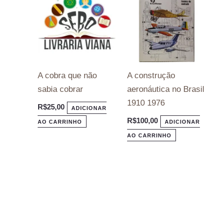
A cobra que não
A construção
sabia cobrar
aeronáutica no Brasil
1910 1976
R$
25,00
ADICIONAR
R$
100,00
AO CARRINHO
ADICIONAR
AO CARRINHO