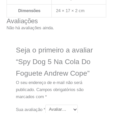
Dimensões
24 × 17 × 2 cm
Avaliações
Não há avaliações ainda.
Seja o primeiro a avaliar
“Spy Dog 5 Na Cola Do
Foguete Andrew Cope”
O seu endereço de e-mail não será
publicado.
Campos obrigatórios são
marcados com
*
Sua avaliação
*