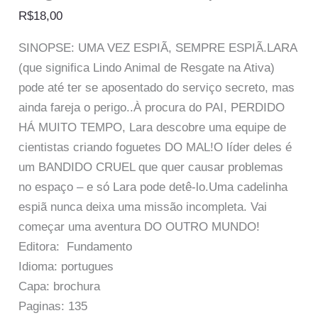
R$
18,00
SINOPSE: UMA VEZ ESPIÃ, SEMPRE ESPIÃ.LARA
(que significa Lindo Animal de Resgate na Ativa)
pode até ter se aposentado do serviço secreto, mas
ainda fareja o perigo..À procura do PAI, PERDIDO
HÁ MUITO TEMPO, Lara descobre uma equipe de
cientistas criando foguetes DO MAL!O líder deles é
um BANDIDO CRUEL que quer causar problemas
no espaço – e só Lara pode detê-lo.Uma cadelinha
espiã nunca deixa uma missão incompleta. Vai
começar uma aventura DO OUTRO MUNDO!
Editora: Fundamento
Idioma: portugues
Capa: brochura
Paginas: 135